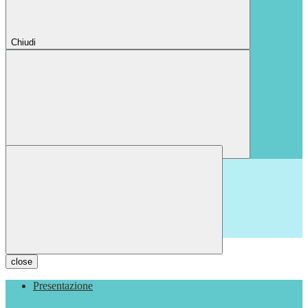
Chiudi
Chiudi
close
Presentazione