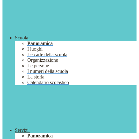
Scuola
Panoramica
I luoghi
Le carte della scuola
Organizzazione
Le persone
I numeri della scuola
La storia
Calendario scolastico
Servizi
Panoramica