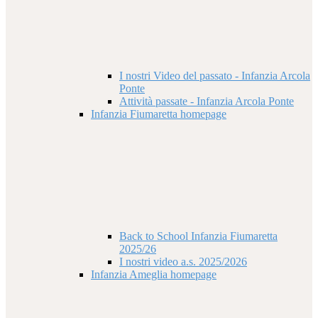
I nostri Video del passato - Infanzia Arcola
Ponte
Attività passate - Infanzia Arcola Ponte
Infanzia Fiumaretta homepage
Back to School Infanzia Fiumaretta
2025/26
I nostri video a.s. 2025/2026
Infanzia Ameglia homepage