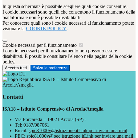
In questa schermata è possibile scegliere quali cookie consentire.
I cookie necessari sono quelli che consentono il funzionamento della
piattaforma e non è possibile disabilitarli.
Per conoscere quali sono i cookie necessari al funzionamento potete
visionare la
COOKIE POLICY
.
Cookie necessari per il funzionamento
I cookie necessari per il funzionamento non possono essere
disabilitati. È possibile consultare l'elenco nella pagina della cookie
policy.
Accetta tutti
Salva le preferenze
ISA18 – Istituto Comprensivo di
Arcola/Ameglia
Contatti
ISA18 – Istituto Comprensivo di Arcola/Ameglia
Via Porcareda – 19021 Arcola (SP) -
Tel:
0187/987061
Email:
spic81000v@istruzione.it
Link per inviare una mail
PEC:
spic81000v@pec.istruzione.it
Link per inviare una mail