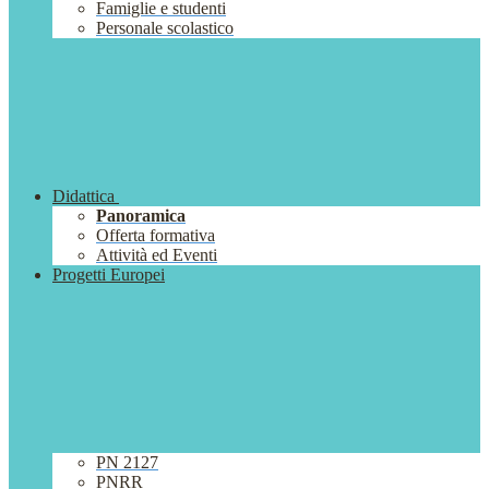
Famiglie e studenti
Personale scolastico
Didattica
Panoramica
Offerta formativa
Attività ed Eventi
Progetti Europei
PN 2127
PNRR