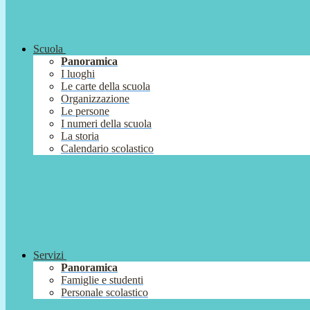
Scuola
Panoramica
I luoghi
Le carte della scuola
Organizzazione
Le persone
I numeri della scuola
La storia
Calendario scolastico
Servizi
Panoramica
Famiglie e studenti
Personale scolastico