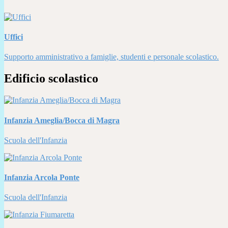
Uffici
Supporto amministrativo a famiglie, studenti e personale scolastico.
Edificio scolastico
Infanzia Ameglia/Bocca di Magra
Scuola dell'Infanzia
Infanzia Arcola Ponte
Scuola dell'Infanzia