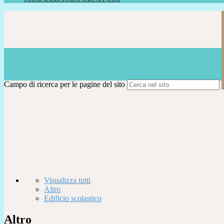
Campo di ricerca per le pagine del sito
Visualizza tutti
Altro
Edificio scolastico
Altro