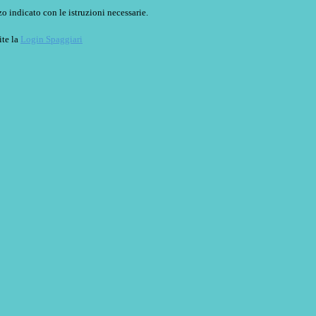
o indicato con le istruzioni necessarie.
ite la
Login Spaggiari