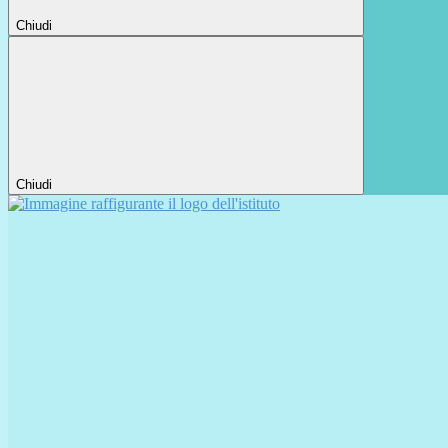
Chiudi
Chiudi