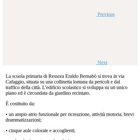
Previous
Next
La scuola primaria di Ressora Eraldo Bernabò si trova in via
Cafaggio, situata su una collinetta lontana da pericoli e dal
traffico della città. L'edificio scolastico si sviluppa su un unico
piano ed è circondata da giardino recintato.
È costituito da:
• un ampio atrio funzionale per ricreazione, attività motoria, brevi
drammatizzazioni;
• cinque aule colorate e accoglienti;