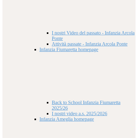
I nostri Video del passato - Infanzia Arcola
Ponte
Attività passate - Infanzia Arcola Ponte
Infanzia Fiumaretta homepage
Back to School Infanzia Fiumaretta
2025/26
I nostri video a.s. 2025/2026
Infanzia Ameglia homepage