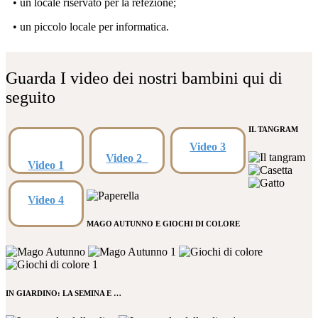
• un locale riservato per la refezione;
• un piccolo locale per informatica.
Guarda I video dei nostri bambini qui di
seguito
IL TANGRAM
Video 3
Video 2
Video 1
Video 4
MAGO AUTUNNO E GIOCHI DI COLORE
IN GIARDINO: LA SEMINA E …