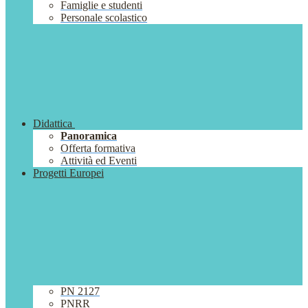
Famiglie e studenti
Personale scolastico
Didattica
Panoramica
Offerta formativa
Attività ed Eventi
Progetti Europei
PN 2127
PNRR