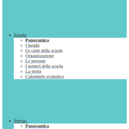
Scuola
Panoramica
I luoghi
Le carte della scuola
Organizzazione
Le persone
I numeri della scuola
La storia
Calendario scolastico
Servizi
Panoramica