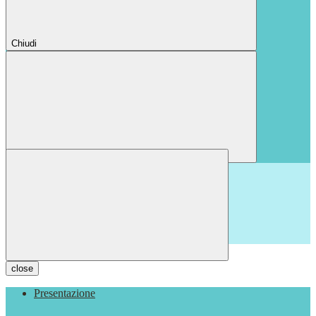
Chiudi
Chiudi
close
Presentazione