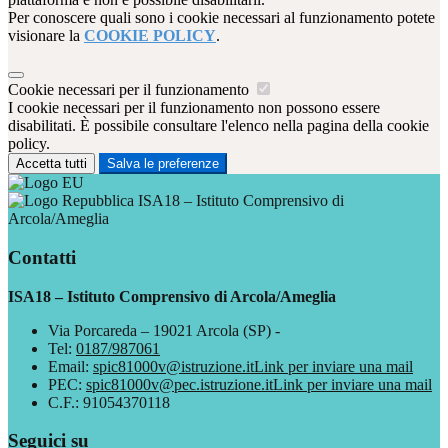
Per conoscere quali sono i cookie necessari al funzionamento potete
visionare la
COOKIE POLICY
.
Cookie necessari per il funzionamento
I cookie necessari per il funzionamento non possono essere
disabilitati. È possibile consultare l'elenco nella pagina della cookie
policy.
Accetta tutti
Salva le preferenze
ISA18 – Istituto Comprensivo di
Arcola/Ameglia
Contatti
ISA18 – Istituto Comprensivo di Arcola/Ameglia
Via Porcareda – 19021 Arcola (SP) -
Tel:
0187/987061
Email:
spic81000v@istruzione.it
Link per inviare una mail
PEC:
spic81000v@pec.istruzione.it
Link per inviare una mail
C.F.: 91054370118
Seguici su