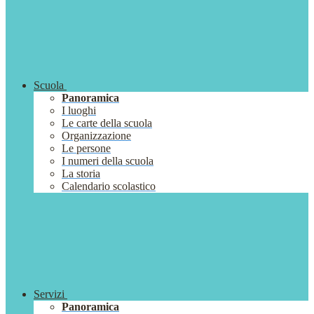
Scuola
Panoramica
I luoghi
Le carte della scuola
Organizzazione
Le persone
I numeri della scuola
La storia
Calendario scolastico
Servizi
Panoramica