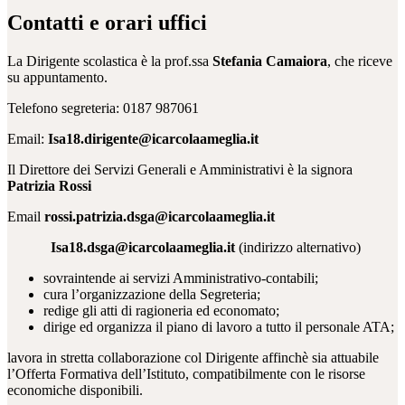
Contatti e orari uffici
La Dirigente scolastica è la prof.ssa
Stefania Camaiora
, che
riceve
su appuntamento.
Telefono segreteria: 0187 987061
Email:
Isa18.dirigente@icarcolaameglia.it
Il Direttore dei Servizi Generali e Amministrativi è la signora
Patrizia Rossi
Email
rossi.patrizia.dsga@icarcolaameglia.it
Isa18.dsga@icarcolaameglia.it
(indirizzo alternativo)
sovraintende ai servizi Amministrativo-contabili;
cura l’organizzazione della Segreteria;
redige gli atti di ragioneria ed economato;
dirige ed organizza il piano di lavoro a tutto il personale ATA
;
lavora in stretta collaborazione col Dirigente affinchè sia attuabile
l’Offerta Formativa dell’Istituto, compatibilmente con le risorse
economiche disponibili.