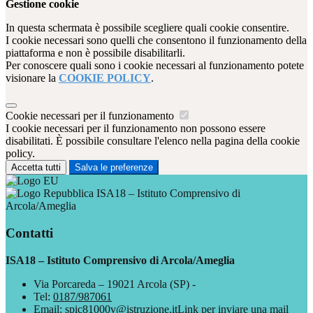
Gestione cookie
In questa schermata è possibile scegliere quali cookie consentire.
I cookie necessari sono quelli che consentono il funzionamento della
piattaforma e non è possibile disabilitarli.
Per conoscere quali sono i cookie necessari al funzionamento potete
visionare la
COOKIE POLICY
.
Cookie necessari per il funzionamento
I cookie necessari per il funzionamento non possono essere
disabilitati. È possibile consultare l'elenco nella pagina della cookie
policy.
Accetta tutti
Salva le preferenze
ISA18 – Istituto Comprensivo di
Arcola/Ameglia
Contatti
ISA18 – Istituto Comprensivo di Arcola/Ameglia
Via Porcareda – 19021 Arcola (SP) -
Tel:
0187/987061
Email:
spic81000v@istruzione.it
Link per inviare una mail