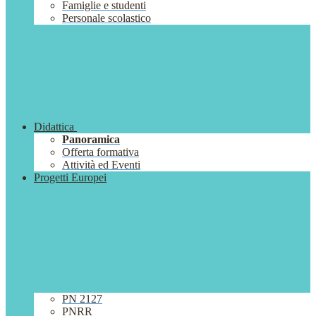
Famiglie e studenti
Personale scolastico
Didattica
Panoramica
Offerta formativa
Attività ed Eventi
Progetti Europei
PN 2127
PNRR