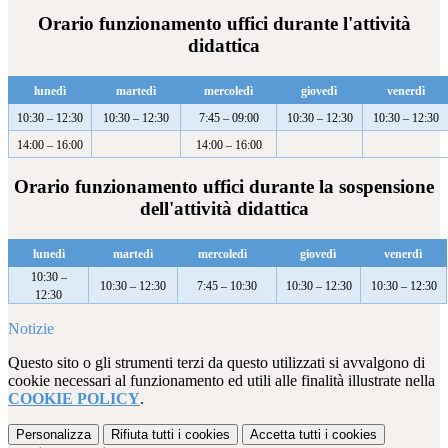
Orario funzionamento uffici durante l'attività
didattica
lunedì
martedì
mercoledì
giovedì
venerdì
10:30 – 12:30
10:30 – 12:30
7:45 – 09:00
10:30 – 12:30
10:30 – 12:30
14:00 – 16:00
14:00 – 16:00
Orario funzionamento uffici durante la sospensione
dell'attività didattica
lunedì
martedì
mercoledì
giovedì
venerdì
10:30 –
10:30 – 12:30
7:45 – 10:30
10:30 – 12:30
10:30 – 12:30
12:30
Notizie
Questo sito o gli strumenti terzi da questo utilizzati si avvalgono di
cookie necessari al funzionamento ed utili alle finalità illustrate nella
COOKIE POLICY
.
Personalizza
Rifiuta tutti
i cookies
Accetta tutti
i cookies