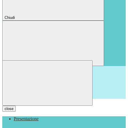
Chiudi
Chiudi
close
Presentazione