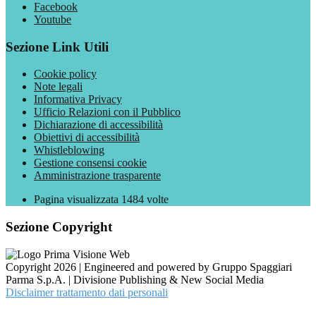
Facebook
Youtube
Sezione Link Utili
Cookie policy
Note legali
Informativa Privacy
Ufficio Relazioni con il Pubblico
Dichiarazione di accessibilità
Obiettivi di accessibilità
Whistleblowing
Gestione consensi cookie
Amministrazione trasparente
Pagina visualizzata
1484
volte
Sezione Copyright
Copyright 2026 | Engineered and powered by Gruppo Spaggiari
Parma S.p.A. | Divisione Publishing & New Social Media
Disclaimer trattamento dati personali