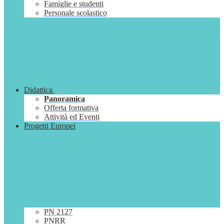
Famiglie e studenti
Personale scolastico
Didattica
Panoramica
Offerta formativa
Attività ed Eventi
Progetti Europei
PN 2127
PNRR