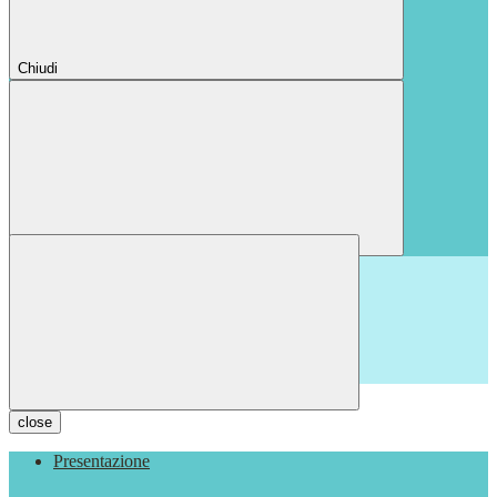
Chiudi
Chiudi
close
Presentazione