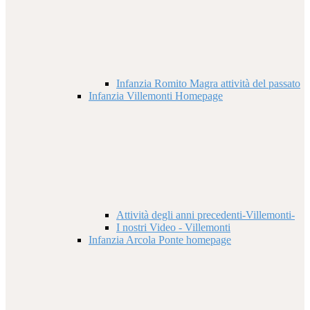
Infanzia Romito Magra attività del passato
Infanzia Villemonti Homepage
Attività degli anni precedenti-Villemonti-
I nostri Video - Villemonti
Infanzia Arcola Ponte homepage