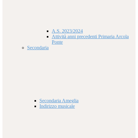
A.S. 2023/2024
Attività anni precedenti Primaria Arcola
Ponte
Secondaria
Secondaria Ameglia
Indirizzo musicale