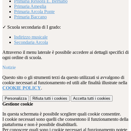
Primaria Ressora E. Bernabò
Primaria Ameglia
Primaria Arcola Ponte
Primaria Baccano
✓
Scuola secondaria di I grado:
Indirizzo musicale
Secondaria Arcola
Attraverso il menu laterale è possibile accedere ai dettagli specifici di
ogni ordine di scuola.
Notizie
Questo sito o gli strumenti terzi da questo utilizzati si avvalgono di
cookie necessari al funzionamento ed utili alle finalità illustrate nella
COOKIE POLICY
.
Personalizza
Rifiuta tutti
i cookies
Accetta tutti
i cookies
Gestione cookie
In questa schermata è possibile scegliere quali cookie consentire.
I cookie necessari sono quelli che consentono il funzionamento della
piattaforma e non è possibile disabilitarli.
Per conoscere quali sono i cookie necessari al funzionamento potete