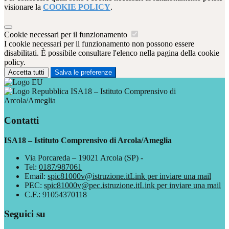
visionare la
COOKIE POLICY
.
Cookie necessari per il funzionamento
I cookie necessari per il funzionamento non possono essere
disabilitati. È possibile consultare l'elenco nella pagina della cookie
policy.
Accetta tutti
Salva le preferenze
ISA18 – Istituto Comprensivo di
Arcola/Ameglia
Contatti
ISA18 – Istituto Comprensivo di Arcola/Ameglia
Via Porcareda – 19021 Arcola (SP) -
Tel:
0187/987061
Email:
spic81000v@istruzione.it
Link per inviare una mail
PEC:
spic81000v@pec.istruzione.it
Link per inviare una mail
C.F.: 91054370118
Seguici su