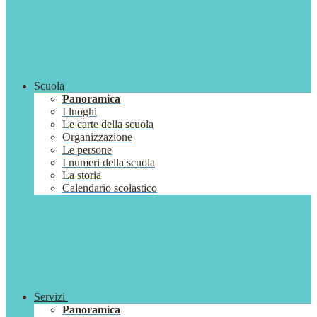
Scuola
Panoramica
I luoghi
Le carte della scuola
Organizzazione
Le persone
I numeri della scuola
La storia
Calendario scolastico
Servizi
Panoramica