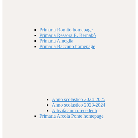
Primaria Romito homepage
Primaria Ressora E. Bernabò
Primaria Ameglia
Primaria Baccano homepage
Anno scolastico 2024-2025
Anno scolastico 2023-2024
Attività anni precedenti
Primaria Arcola Ponte homepage