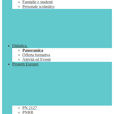
Famiglie e studenti
Personale scolastico
Didattica
Panoramica
Offerta formativa
Attività ed Eventi
Progetti Europei
PN 2127
PNRR