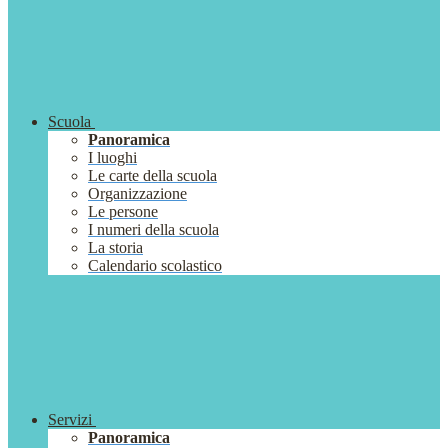
Scuola
Panoramica
I luoghi
Le carte della scuola
Organizzazione
Le persone
I numeri della scuola
La storia
Calendario scolastico
Servizi
Panoramica