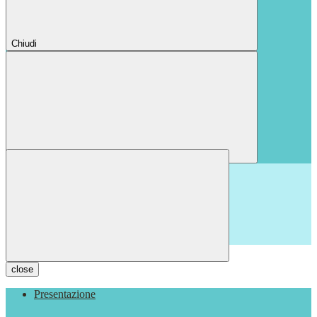
Chiudi
Chiudi
close
Presentazione