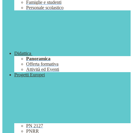
Famiglie e studenti
Personale scolastico
Didattica
Panoramica
Offerta formativa
Attività ed Eventi
Progetti Europei
PN 2127
PNRR