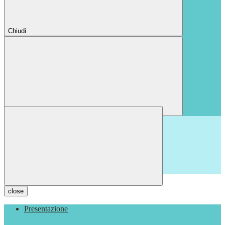
Chiudi
Chiudi
close
Presentazione