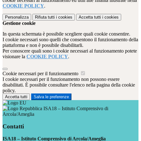
cookie necessari al funzionamento ed utili alle finalità illustrate nella
COOKIE POLICY
.
Personalizza
Rifiuta tutti
i cookies
Accetta tutti
i cookies
Gestione cookie
In questa schermata è possibile scegliere quali cookie consentire.
I cookie necessari sono quelli che consentono il funzionamento della
piattaforma e non è possibile disabilitarli.
Per conoscere quali sono i cookie necessari al funzionamento potete
visionare la
COOKIE POLICY
.
Cookie necessari per il funzionamento
I cookie necessari per il funzionamento non possono essere
disabilitati. È possibile consultare l'elenco nella pagina della cookie
policy.
Accetta tutti
Salva le preferenze
ISA18 – Istituto Comprensivo di
Arcola/Ameglia
Contatti
ISA18 – Istituto Comprensivo di Arcola/Ameglia