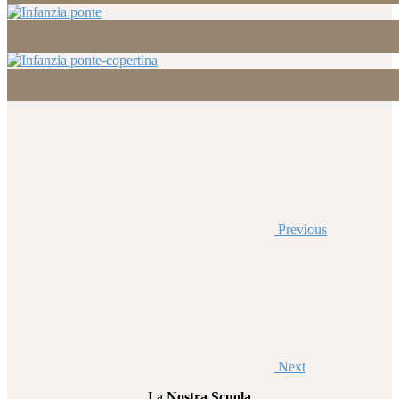
Previous
Next
La
Nostra Scuola