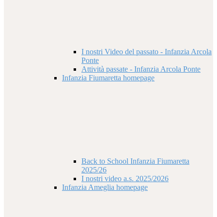
I nostri Video del passato - Infanzia Arcola
Ponte
Attività passate - Infanzia Arcola Ponte
Infanzia Fiumaretta homepage
Back to School Infanzia Fiumaretta
2025/26
I nostri video a.s. 2025/2026
Infanzia Ameglia homepage