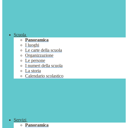
Scuola
Panoramica
I luoghi
Le carte della scuola
Organizzazione
Le persone
I numeri della scuola
La storia
Calendario scolastico
Servizi
Panoramica