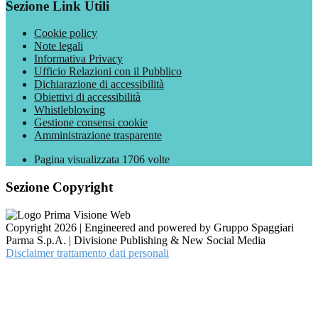
Sezione Link Utili
Cookie policy
Note legali
Informativa Privacy
Ufficio Relazioni con il Pubblico
Dichiarazione di accessibilità
Obiettivi di accessibilità
Whistleblowing
Gestione consensi cookie
Amministrazione trasparente
Pagina visualizzata
1706
volte
Sezione Copyright
Copyright 2026 | Engineered and powered by Gruppo Spaggiari
Parma S.p.A. | Divisione Publishing & New Social Media
Disclaimer trattamento dati personali