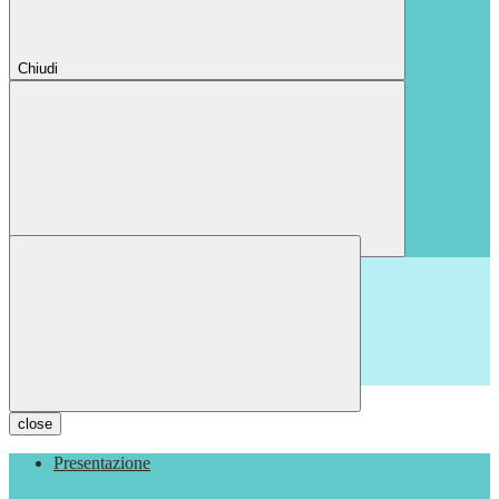
Chiudi
Chiudi
close
Presentazione