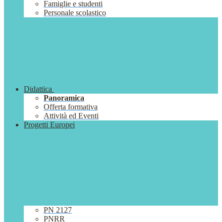
Famiglie e studenti
Personale scolastico
Didattica
Panoramica
Offerta formativa
Attività ed Eventi
Progetti Europei
PN 2127
PNRR