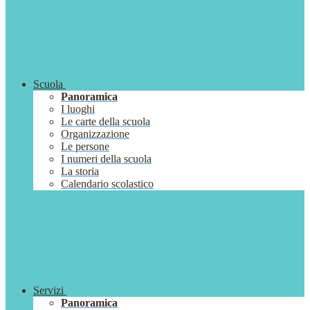
Scuola
Panoramica
I luoghi
Le carte della scuola
Organizzazione
Le persone
I numeri della scuola
La storia
Calendario scolastico
Servizi
Panoramica