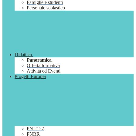
Famiglie e studenti
Personale scolastico
Didattica
Panoramica
Offerta formativa
Attività ed Eventi
Progetti Europei
PN 2127
PNRR