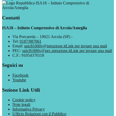
ISA18 – Istituto Comprensivo di
Arcola/Ameglia
Contatti
ISA18 – Istituto Comprensivo di Arcola/Ameglia
Via Porcareda – 19021 Arcola (SP) -
Tel:
0187/987061
Email:
spic81000v@istruzione.it
Link per inviare una mail
PEC:
spic81000v@pec.istruzione.it
Link per inviare una mail
C.F.: 91054370118
Seguici su
Facebook
Youtube
Sezione Link Utili
Cookie policy
Note legali
Informativa Privacy
Ufficio Relazioni con il Pubblico