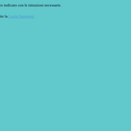
o indicato con le istruzioni necessarie.
ite la
Login Spaggiari