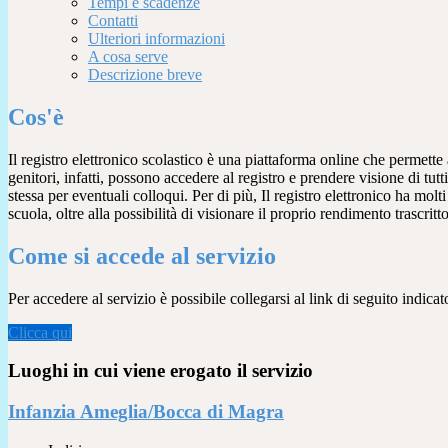
Tempi e scadenze
Contatti
Ulteriori informazioni
A cosa serve
Descrizione breve
Cos'è
Il registro elettronico scolastico è una piattaforma online che permette 
genitori, infatti, possono accedere al registro e prendere visione di tutt
stessa per eventuali colloqui. Per di più, Il registro elettronico ha mol
scuola, oltre alla possibilità di visionare il proprio rendimento trascritto
Come si accede al servizio
Per accedere al servizio è possibile collegarsi al link di seguito indicat
Clicca qui
Luoghi in cui viene erogato il servizio
Infanzia Ameglia/Bocca di Magra