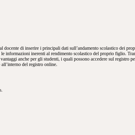
al docente di inserire i principali dati sull’andamento scolastico dei prop
i le informazioni inerenti al rendimento scolastico del proprio figlio. Tram
ti vantaggi anche per gli studenti, i quali possono accedere sul registro 
 all’interno del registro online.
o.