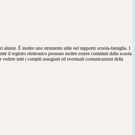
ri alunni. È inoltre uno strumento utile nel rapporto scuola-famiglia. I
ite il registro elettronico possono inoltre essere contattati dalla scuola
per vedere tutti i compiti assegnati ed eventuali comunicazioni della