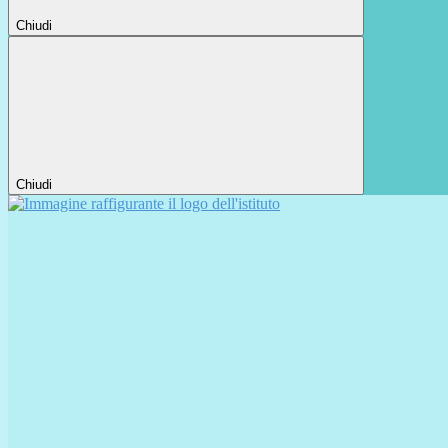
Chiudi
Chiudi