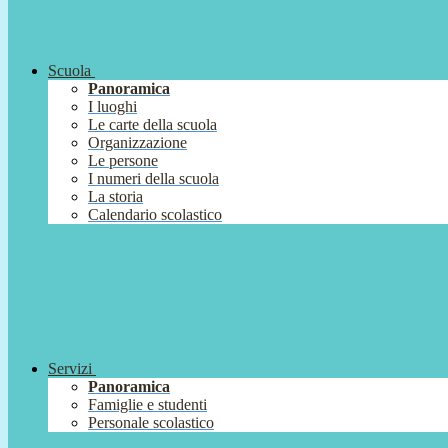
Scuola
Panoramica
I luoghi
Le carte della scuola
Organizzazione
Le persone
I numeri della scuola
La storia
Calendario scolastico
Servizi
Panoramica
Famiglie e studenti
Personale scolastico