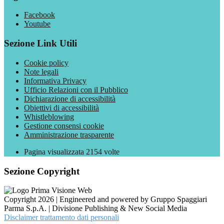
Facebook
Youtube
Sezione Link Utili
Cookie policy
Note legali
Informativa Privacy
Ufficio Relazioni con il Pubblico
Dichiarazione di accessibilità
Obiettivi di accessibilità
Whistleblowing
Gestione consensi cookie
Amministrazione trasparente
Pagina visualizzata
2154
volte
Sezione Copyright
Copyright 2026 | Engineered and powered by Gruppo Spaggiari
Parma S.p.A. | Divisione Publishing & New Social Media
Disclaimer trattamento dati personali