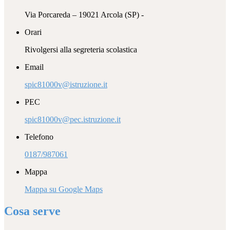
Via Porcareda – 19021 Arcola (SP) -
Orari
Rivolgersi alla segreteria scolastica
Email
spic81000v@istruzione.it
PEC
spic81000v@pec.istruzione.it
Telefono
0187/987061
Mappa
Mappa su Google Maps
Cosa serve