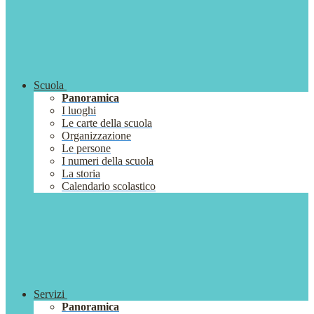
Scuola
Panoramica
I luoghi
Le carte della scuola
Organizzazione
Le persone
I numeri della scuola
La storia
Calendario scolastico
Servizi
Panoramica