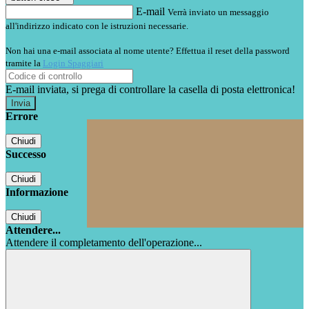
E-mail
Verrà inviato un messaggio
all'indirizzo indicato con le istruzioni necessarie.
Non hai una e-mail associata al nome utente? Effettua il reset della password
tramite la
Login Spaggiari
E-mail inviata, si prega di controllare la casella di posta elettronica!
Errore
Chiudi
Successo
Chiudi
Informazione
Chiudi
Attendere...
Attendere il completamento dell'operazione...