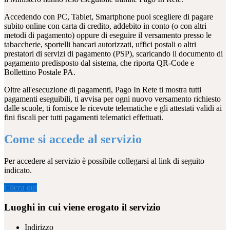
Accedendo con PC, Tablet, Smartphone puoi scegliere di pagare
subito online con carta di credito, addebito in conto (o con altri
metodi di pagamento) oppure di eseguire il versamento presso le
tabaccherie, sportelli bancari autorizzati, uffici postali o altri
prestatori di servizi di pagamento (PSP), scaricando il documento di
pagamento predisposto dal sistema, che riporta QR-Code e
Bollettino Postale PA.
Oltre all'esecuzione di pagamenti, Pago In Rete ti mostra tutti
pagamenti eseguibili, ti avvisa per ogni nuovo versamento richiesto
dalle scuole, ti fornisce le ricevute telematiche e gli attestati validi ai
fini fiscali per tutti pagamenti telematici effettuati.
Come si accede al servizio
Per accedere al servizio è possibile collegarsi al link di seguito
indicato.
Clicca qui
Luoghi in cui viene erogato il servizio
Indirizzo