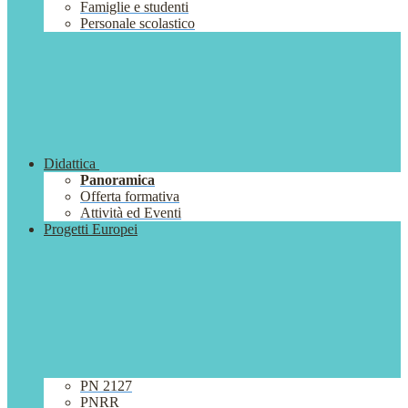
Famiglie e studenti
Personale scolastico
Didattica
Panoramica
Offerta formativa
Attività ed Eventi
Progetti Europei
PN 2127
PNRR