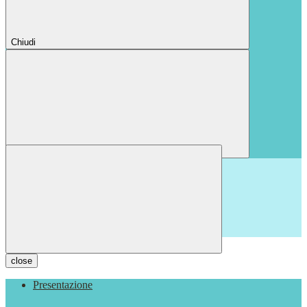
Chiudi
Chiudi
close
Presentazione