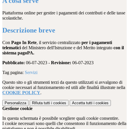
A cosa serve
Piattaforma online per gestire i pagamenti dei contributi e delle tasse
scolastiche.
Descrizione breve
Con
Pago In Rete
, il servizio centralizzato
per i pagamenti
telematici
del Ministero dell'Istruzione e del Merito integrato
con il
sistema pagoPA.
Pubblicato:
06-07-2023 -
Revisione:
06-07-2023
Tag pagina:
Servizi
Questo sito o gli strumenti terzi da questo utilizzati si avvalgono di
cookie necessari al funzionamento ed utili alle finalità illustrate nella
COOKIE POLICY
.
Personalizza
Rifiuta tutti
i cookies
Accetta tutti
i cookies
Gestione cookie
In questa schermata è possibile scegliere quali cookie consentire.
I cookie necessari sono quelli che consentono il funzionamento della
piattaforma e non è possibile disabilitarli.