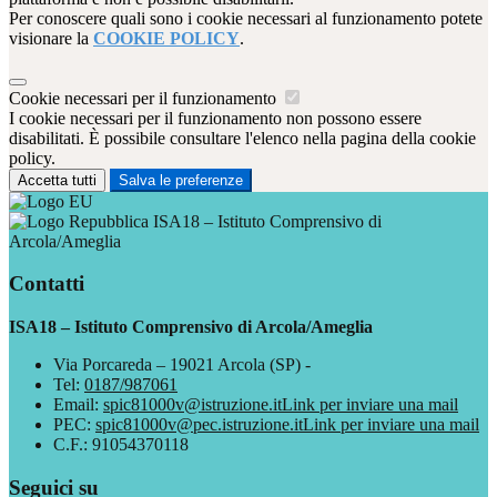
Per conoscere quali sono i cookie necessari al funzionamento potete
visionare la
COOKIE POLICY
.
Cookie necessari per il funzionamento
I cookie necessari per il funzionamento non possono essere
disabilitati. È possibile consultare l'elenco nella pagina della cookie
policy.
Accetta tutti
Salva le preferenze
ISA18 – Istituto Comprensivo di
Arcola/Ameglia
Contatti
ISA18 – Istituto Comprensivo di Arcola/Ameglia
Via Porcareda – 19021 Arcola (SP) -
Tel:
0187/987061
Email:
spic81000v@istruzione.it
Link per inviare una mail
PEC:
spic81000v@pec.istruzione.it
Link per inviare una mail
C.F.: 91054370118
Seguici su