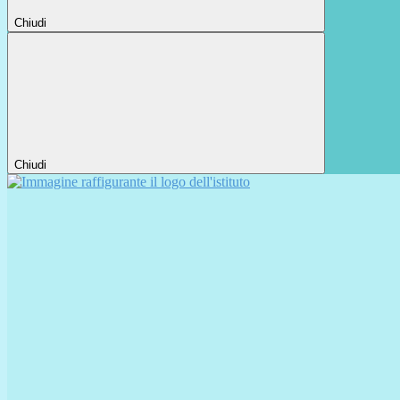
Chiudi
Chiudi