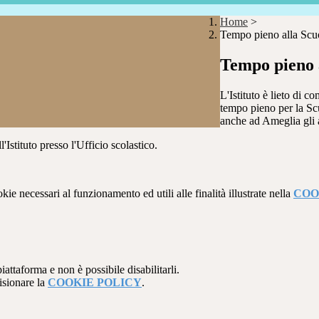
Home
>
Tempo pieno alla Scu
Tempo pieno 
L'Istituto è lieto di c
tempo pieno per la Scu
anche ad Ameglia gli a
'Istituto presso l'Ufficio scolastico.
kie necessari al funzionamento ed utili alle finalità illustrate nella
COO
attaforma e non è possibile disabilitarli.
isionare la
COOKIE POLICY
.