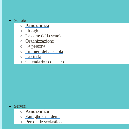
Scuola
Panoramica
I luoghi
Le carte della scuola
Organizzazione
Le persone
I numeri della scuola
La storia
Calendario scolastico
Servizi
Panoramica
Famiglie e studenti
Personale scolastico