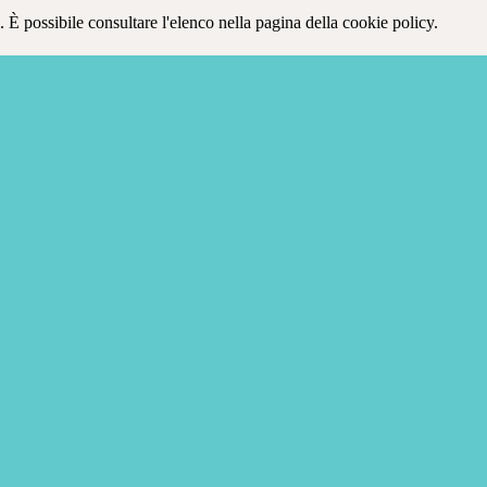
 È possibile consultare l'elenco nella pagina della cookie policy.