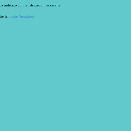
o indicato con le istruzioni necessarie.
ite la
Login Spaggiari