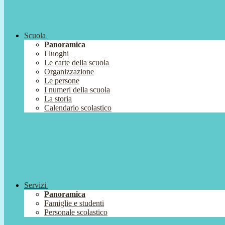
Scuola
Panoramica
I luoghi
Le carte della scuola
Organizzazione
Le persone
I numeri della scuola
La storia
Calendario scolastico
Servizi
Panoramica
Famiglie e studenti
Personale scolastico