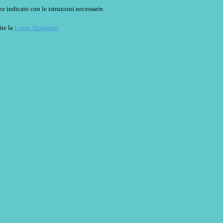
o indicato con le istruzioni necessarie.
ite la
Login Spaggiari