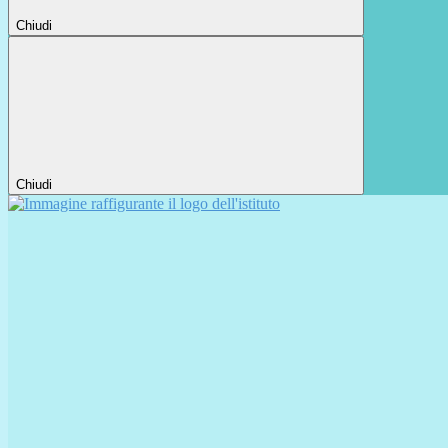
Chiudi
Chiudi