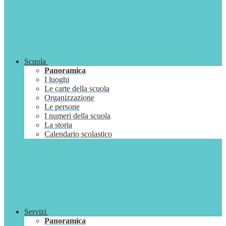
Scuola
Panoramica
I luoghi
Le carte della scuola
Organizzazione
Le persone
I numeri della scuola
La storia
Calendario scolastico
Servizi
Panoramica