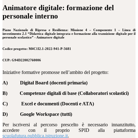
Animatore digitale: formazione del
personale interno
Piano Nazionale di Ripresa e Resilienza: Missione 4 – Componente 1 – Linea di
investimento 2.1 “Didattica digitale integrata e formazione alla transizione digitale per il
personale scolastico” - Animatore digitale
Codice progetto: M4C1I2.1-2022-941-P-5681
CUP: G94D22002760006
Iniziative formative promosse nell’ambito del progetto:
A)
Digital Board (docenti primaria)
B) Competenze digitali di base (Collaboratori scolastici)
C) Excel e documenti (Docenti e ATA)
D) Google Workspace (tutti)
Per iscriversi al percorso prescelto è necessario innanzitutto,
accedere con il proprio SPID alla piattaforma
scuolafutura.pubblica.istruzione.it
.