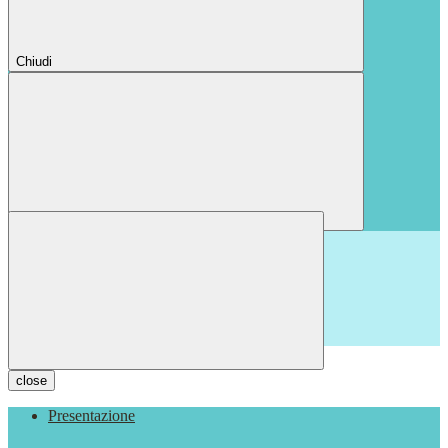
Chiudi
Chiudi
close
Presentazione