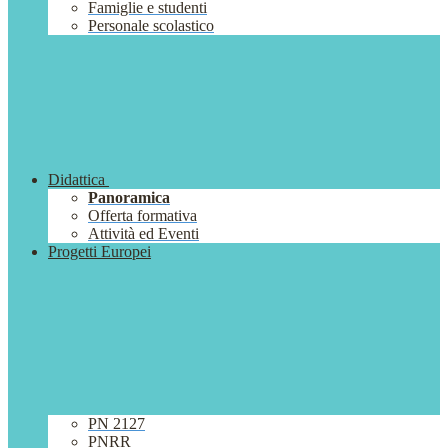
Famiglie e studenti
Personale scolastico
Didattica
Panoramica
Offerta formativa
Attività ed Eventi
Progetti Europei
PN 2127
PNRR