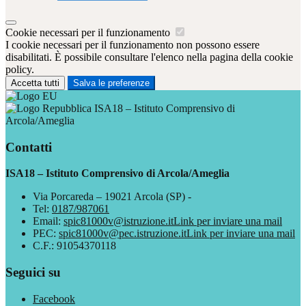
Cookie necessari per il funzionamento
I cookie necessari per il funzionamento non possono essere
disabilitati. È possibile consultare l'elenco nella pagina della cookie
policy.
Accetta tutti
Salva le preferenze
ISA18 – Istituto Comprensivo di
Arcola/Ameglia
Contatti
ISA18 – Istituto Comprensivo di Arcola/Ameglia
Via Porcareda – 19021 Arcola (SP) -
Tel:
0187/987061
Email:
spic81000v@istruzione.it
Link per inviare una mail
PEC:
spic81000v@pec.istruzione.it
Link per inviare una mail
C.F.: 91054370118
Seguici su
Facebook