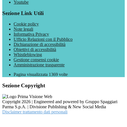
Youtube
Sezione Link Utili
Cookie policy
Note legali
Informativa Privacy
Ufficio Relazioni con il Pubblico
Dichiarazione di accessibilità
Obiettivi di accessibilità
Whistleblowing
Gestione consensi cookie
Amministrazione trasparente
Pagina visualizzata
1369
volte
Sezione Copyright
Copyright 2026 | Engineered and powered by Gruppo Spaggiari
Parma S.p.A. | Divisione Publishing & New Social Media
Disclaimer trattamento dati personali