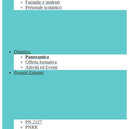
Famiglie e studenti
Personale scolastico
Didattica
Panoramica
Offerta formativa
Attività ed Eventi
Progetti Europei
PN 2127
PNRR