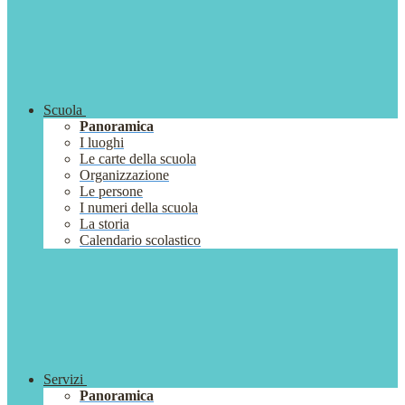
Scuola
Panoramica
I luoghi
Le carte della scuola
Organizzazione
Le persone
I numeri della scuola
La storia
Calendario scolastico
Servizi
Panoramica