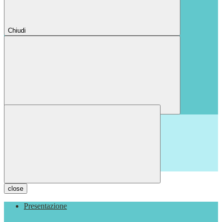
Chiudi
Chiudi
close
Presentazione