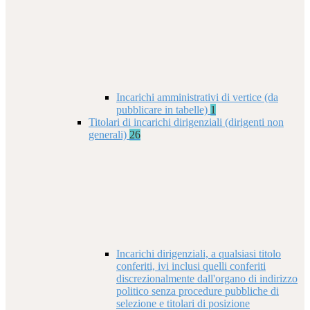
Incarichi amministrativi di vertice (da
pubblicare in tabelle)
1
Titolari di incarichi dirigenziali (dirigenti non
generali)
26
Incarichi dirigenziali, a qualsiasi titolo
conferiti, ivi inclusi quelli conferiti
discrezionalmente dall'organo di indirizzo
politico senza procedure pubbliche di
selezione e titolari di posizione