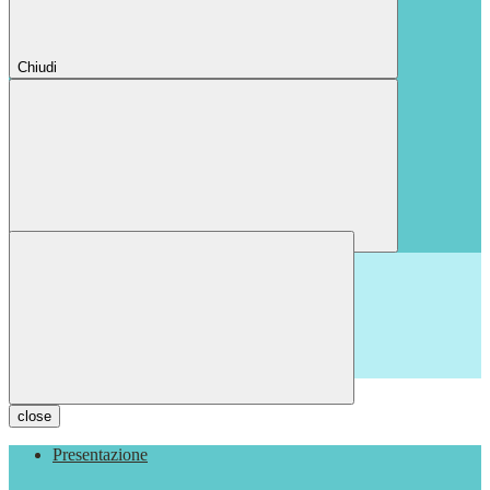
Chiudi
Chiudi
close
Presentazione