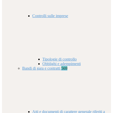
Controlli sulle imprese
Tipologie di controllo
Obblighi e adempimenti
Bandi di gara e contratti
569
Atti e documenti di carattere generale riferiti a