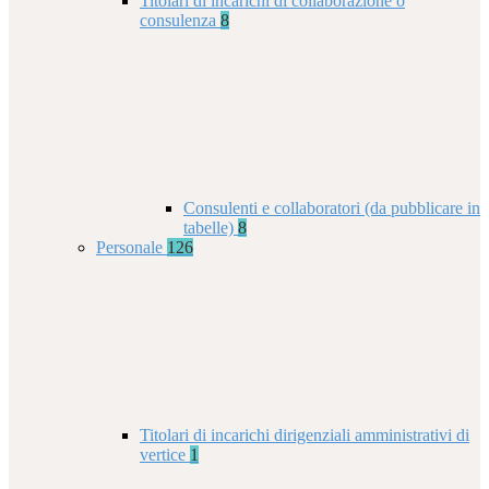
Titolari di incarichi di collaborazione o
consulenza
8
Consulenti e collaboratori (da pubblicare in
tabelle)
8
Personale
126
Titolari di incarichi dirigenziali amministrativi di
vertice
1