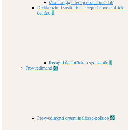
Monitoraggio tempi procedimentali
Dichiarazioni sostitutive e acquisizione d'ufficio
dei dati
1
Recapiti dell'ufficio responsabile
1
Provvedimenti
54
Provvedimenti organi indirizzo-politico
50