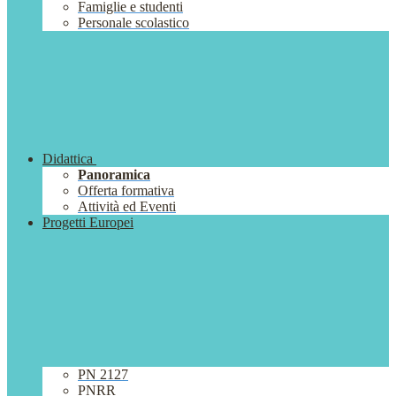
Famiglie e studenti
Personale scolastico
Didattica
Panoramica
Offerta formativa
Attività ed Eventi
Progetti Europei
PN 2127
PNRR