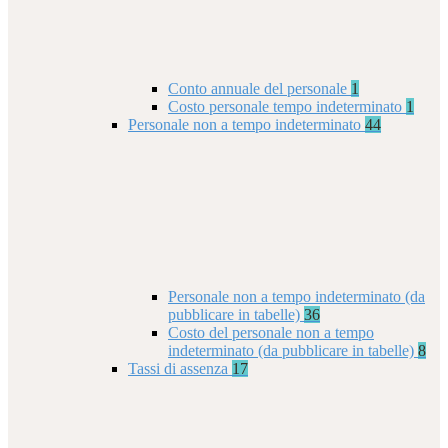
Conto annuale del personale
1
Costo personale tempo indeterminato
1
Personale non a tempo indeterminato
44
Personale non a tempo indeterminato (da
pubblicare in tabelle)
36
Costo del personale non a tempo
indeterminato (da pubblicare in tabelle)
8
Tassi di assenza
17