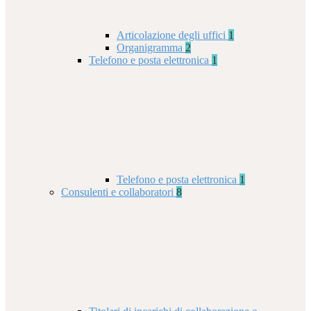
Articolazione degli uffici
1
Organigramma
2
Telefono e posta elettronica
1
Telefono e posta elettronica
1
Consulenti e collaboratori
8