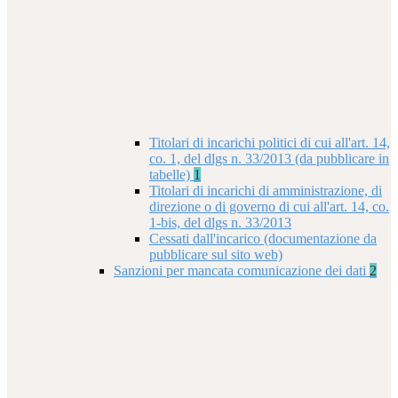
Titolari di incarichi politici di cui all'art. 14,
co. 1, del dlgs n. 33/2013 (da pubblicare in
tabelle)
1
Titolari di incarichi di amministrazione, di
direzione o di governo di cui all'art. 14, co.
1-bis, del dlgs n. 33/2013
Cessati dall'incarico (documentazione da
pubblicare sul sito web)
Sanzioni per mancata comunicazione dei dati
2