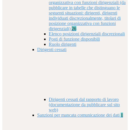
organizzativa con funzioni dirigenziali (da
pubblicare in tabelle che distinguano le
seguenti situazioni: dirigenti, dirigenti
individuati discrezionalmente, titolari di
posizione organizzativa con funzioni
dirigenziali)
26
Elenco posizioni dirigenziali discrezionali
Posti di funzione disponibili
Ruolo dirigenti
Dirigenti cessati
Dirigenti cessati dal rapporto di lavoro
(documentazione da pubblicare sul sito
web)
Sanzioni per mancata comunicazione dei dati
1