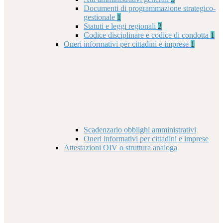
Documenti di programmazione strategico-
gestionale
1
Statuti e leggi regionali
2
Codice disciplinare e codice di condotta
1
Oneri informativi per cittadini e imprese
1
Scadenzario obblighi amministrativi
Oneri informativi per cittadini e imprese
Attestazioni OIV o struttura analoga