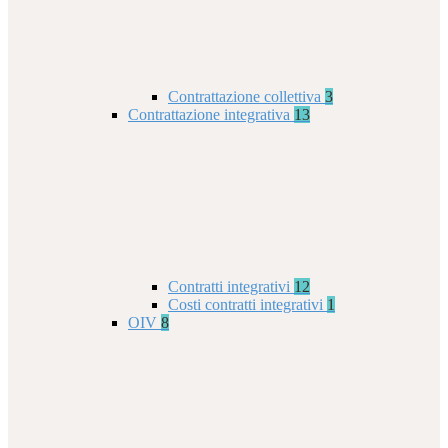
Contrattazione collettiva
3
Contrattazione integrativa
13
Contratti integrativi
12
Costi contratti integrativi
1
OIV
8