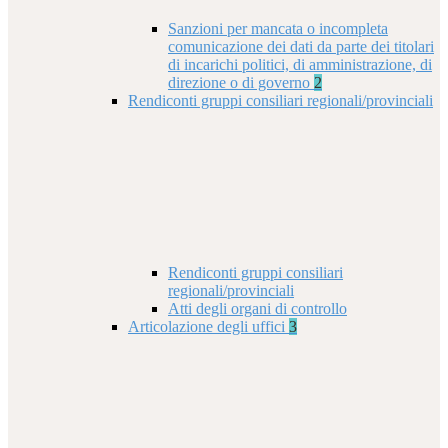
Sanzioni per mancata o incompleta
comunicazione dei dati da parte dei titolari
di incarichi politici, di amministrazione, di
direzione o di governo
2
Rendiconti gruppi consiliari regionali/provinciali
Rendiconti gruppi consiliari
regionali/provinciali
Atti degli organi di controllo
Articolazione degli uffici
3