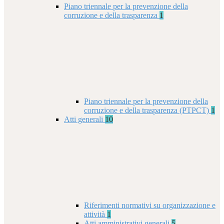
Piano triennale per la prevenzione della
corruzione e della trasparenza
1
Piano triennale per la prevenzione della
corruzione e della trasparenza (PTPCT)
1
Atti generali
10
Riferimenti normativi su organizzazione e
attività
1
Atti amministrativi generali
5