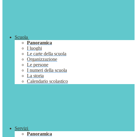
Scuola
Panoramica
I luoghi
Le carte della scuola
Organizzazione
Le persone
I numeri della scuola
La storia
Calendario scolastico
Servizi
Panoramica