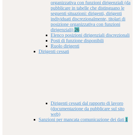
organizzativa con funzioni dirigenziali (da
pubblicare in tabelle che distinguano le
seguenti situazioni: dirigenti, dirigenti
individuati discrezionalmente, titolari di
posizione organizzativa con funzioni
dirigenziali)
26
Elenco posizioni dirigenziali discrezionali
Posti di funzione disponibili
Ruolo dirigenti
Dirigenti cessati
Dirigenti cessati dal rapporto di lavoro
(documentazione da pubblicare sul sito
web)
Sanzioni per mancata comunicazione dei dati
1