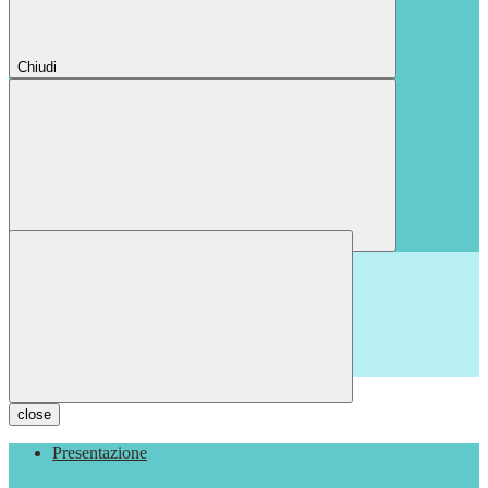
Chiudi
Chiudi
close
Presentazione