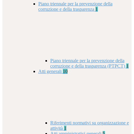
Piano triennale per la prevenzione della
corruzione e della trasparenza
1
Piano triennale per la prevenzione della
corruzione e della trasparenza (PTPCT)
1
Atti generali
10
Riferimenti normativi su organizzazione e
attività
1
Atti amministrativi generali
5