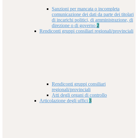
Sanzioni per mancata o incompleta
comunicazione dei dati da parte dei titolari
di incarichi politici, di amministrazione, di
direzione o di governo
2
Rendiconti gruppi consiliari regionali/provinciali
Rendiconti gruppi consiliari
regionali/provinciali
Atti degli organi di controllo
Articolazione degli uffici
3