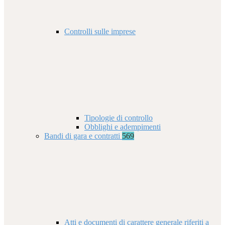
Controlli sulle imprese
Tipologie di controllo
Obblighi e adempimenti
Bandi di gara e contratti
569
Atti e documenti di carattere generale riferiti a