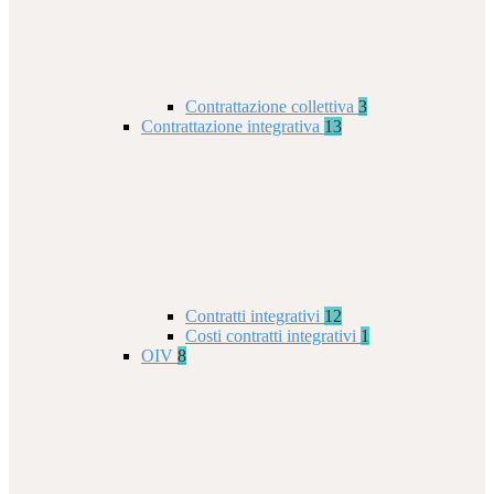
Contrattazione collettiva
3
Contrattazione integrativa
13
Contratti integrativi
12
Costi contratti integrativi
1
OIV
8