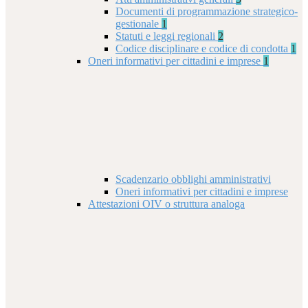
Documenti di programmazione strategico-
gestionale
1
Statuti e leggi regionali
2
Codice disciplinare e codice di condotta
1
Oneri informativi per cittadini e imprese
1
Scadenzario obblighi amministrativi
Oneri informativi per cittadini e imprese
Attestazioni OIV o struttura analoga