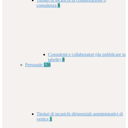
Titolari di incarichi di collaborazione o
consulenza
8
Consulenti e collaboratori (da pubblicare in
tabelle)
8
Personale
126
Titolari di incarichi dirigenziali amministrativi di
vertice
1