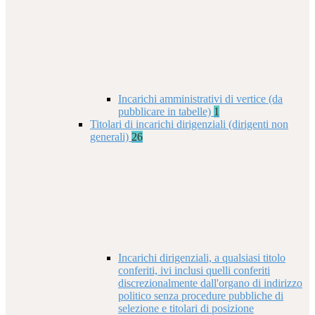
Incarichi amministrativi di vertice (da
pubblicare in tabelle)
1
Titolari di incarichi dirigenziali (dirigenti non
generali)
26
Incarichi dirigenziali, a qualsiasi titolo
conferiti, ivi inclusi quelli conferiti
discrezionalmente dall'organo di indirizzo
politico senza procedure pubbliche di
selezione e titolari di posizione