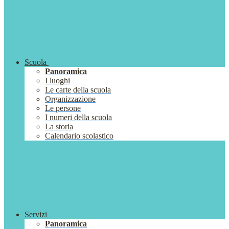
Scuola
Panoramica
I luoghi
Le carte della scuola
Organizzazione
Le persone
I numeri della scuola
La storia
Calendario scolastico
Servizi
Panoramica