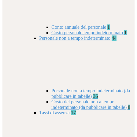
Conto annuale del personale
1
Costo personale tempo indeterminato
1
Personale non a tempo indeterminato
44
Personale non a tempo indeterminato (da
pubblicare in tabelle)
36
Costo del personale non a tempo
indeterminato (da pubblicare in tabelle)
8
Tassi di assenza
17