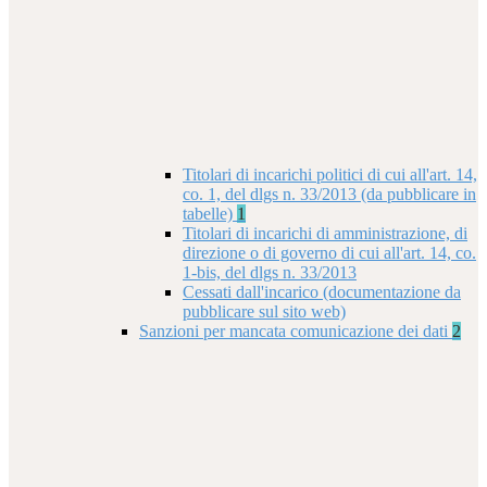
Titolari di incarichi politici di cui all'art. 14,
co. 1, del dlgs n. 33/2013 (da pubblicare in
tabelle)
1
Titolari di incarichi di amministrazione, di
direzione o di governo di cui all'art. 14, co.
1-bis, del dlgs n. 33/2013
Cessati dall'incarico (documentazione da
pubblicare sul sito web)
Sanzioni per mancata comunicazione dei dati
2