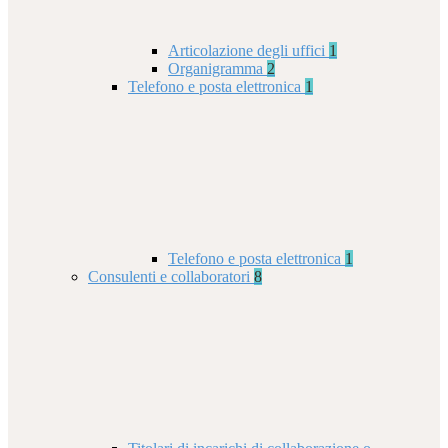
Articolazione degli uffici
1
Organigramma
2
Telefono e posta elettronica
1
Telefono e posta elettronica
1
Consulenti e collaboratori
8