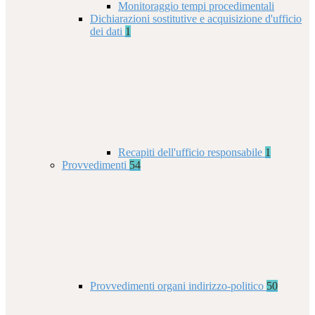
Monitoraggio tempi procedimentali
Dichiarazioni sostitutive e acquisizione d'ufficio
dei dati
1
Recapiti dell'ufficio responsabile
1
Provvedimenti
54
Provvedimenti organi indirizzo-politico
50