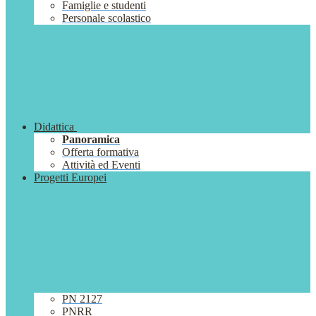
Famiglie e studenti
Personale scolastico
Didattica
Panoramica
Offerta formativa
Attività ed Eventi
Progetti Europei
PN 2127
PNRR