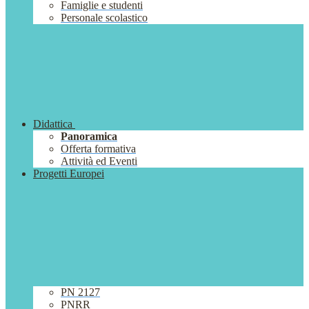
Famiglie e studenti
Personale scolastico
Didattica
Panoramica
Offerta formativa
Attività ed Eventi
Progetti Europei
PN 2127
PNRR