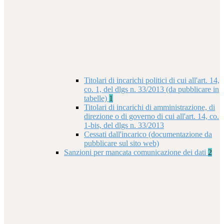
Titolari di incarichi politici di cui all'art. 14,
co. 1, del dlgs n. 33/2013 (da pubblicare in
tabelle)
1
Titolari di incarichi di amministrazione, di
direzione o di governo di cui all'art. 14, co.
1-bis, del dlgs n. 33/2013
Cessati dall'incarico (documentazione da
pubblicare sul sito web)
Sanzioni per mancata comunicazione dei dati
2