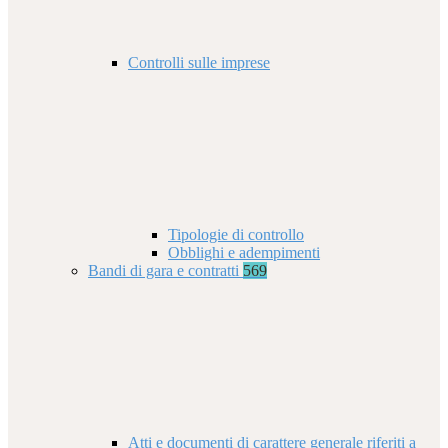
Controlli sulle imprese
Tipologie di controllo
Obblighi e adempimenti
Bandi di gara e contratti
569
Atti e documenti di carattere generale riferiti a