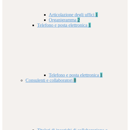
Articolazione degli uffici
1
Organigramma
2
Telefono e posta elettronica
1
Telefono e posta elettronica
1
Consulenti e collaboratori
8