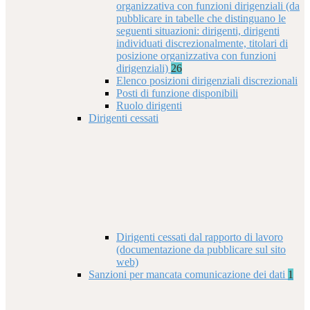
organizzativa con funzioni dirigenziali (da
pubblicare in tabelle che distinguano le
seguenti situazioni: dirigenti, dirigenti
individuati discrezionalmente, titolari di
posizione organizzativa con funzioni
dirigenziali)
26
Elenco posizioni dirigenziali discrezionali
Posti di funzione disponibili
Ruolo dirigenti
Dirigenti cessati
Dirigenti cessati dal rapporto di lavoro
(documentazione da pubblicare sul sito
web)
Sanzioni per mancata comunicazione dei dati
1