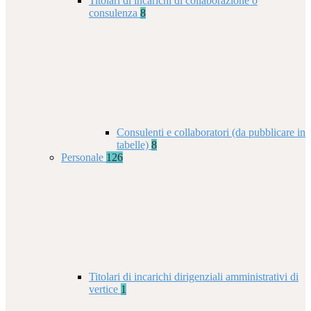
Titolari di incarichi di collaborazione o
consulenza
8
Consulenti e collaboratori (da pubblicare in
tabelle)
8
Personale
126
Titolari di incarichi dirigenziali amministrativi di
vertice
1