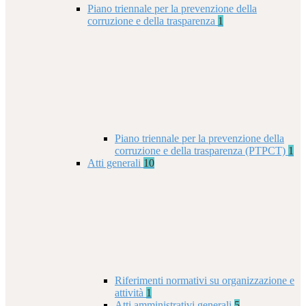
Piano triennale per la prevenzione della
corruzione e della trasparenza
1
Piano triennale per la prevenzione della
corruzione e della trasparenza (PTPCT)
1
Atti generali
10
Riferimenti normativi su organizzazione e
attività
1
Atti amministrativi generali
5