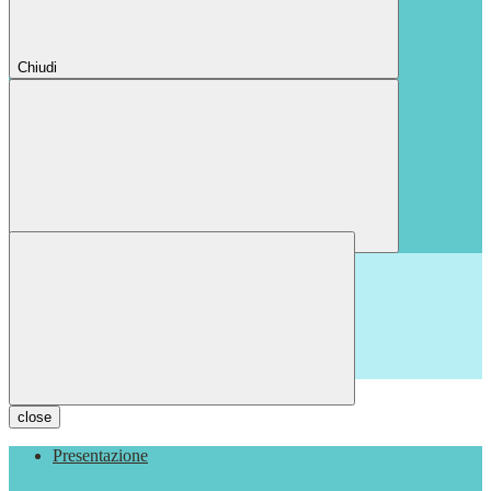
Chiudi
Chiudi
close
Presentazione