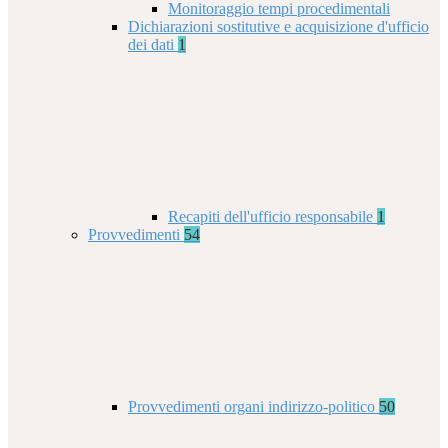
Monitoraggio tempi procedimentali
Dichiarazioni sostitutive e acquisizione d'ufficio
dei dati
1
Recapiti dell'ufficio responsabile
1
Provvedimenti
54
Provvedimenti organi indirizzo-politico
50