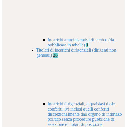
Incarichi amministrativi di vertice (da
pubblicare in tabelle)
1
Titolari di incarichi dirigenziali (dirigenti non
generali)
26
Incarichi dirigenziali, a qualsiasi titolo
conferiti, ivi inclusi quelli conferiti
discrezionalmente dall'organo di indirizzo
politico senza procedure pubbliche di
selezione e titolari di posizione