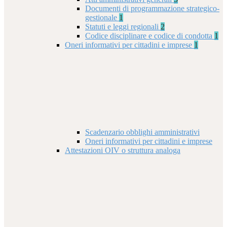
Documenti di programmazione strategico-
gestionale
1
Statuti e leggi regionali
2
Codice disciplinare e codice di condotta
1
Oneri informativi per cittadini e imprese
1
Scadenzario obblighi amministrativi
Oneri informativi per cittadini e imprese
Attestazioni OIV o struttura analoga