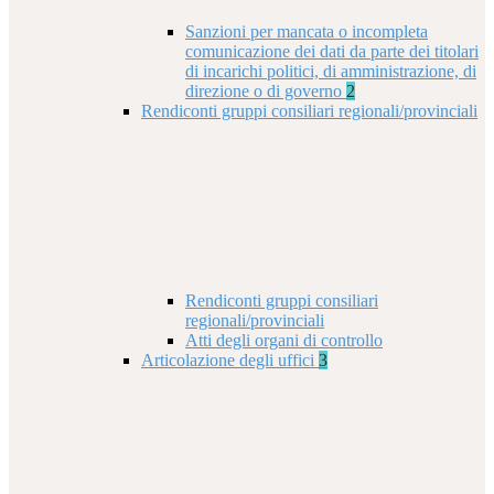
Sanzioni per mancata o incompleta
comunicazione dei dati da parte dei titolari
di incarichi politici, di amministrazione, di
direzione o di governo
2
Rendiconti gruppi consiliari regionali/provinciali
Rendiconti gruppi consiliari
regionali/provinciali
Atti degli organi di controllo
Articolazione degli uffici
3