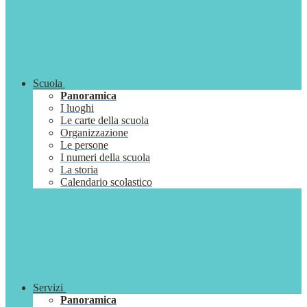
Scuola
Panoramica
I luoghi
Le carte della scuola
Organizzazione
Le persone
I numeri della scuola
La storia
Calendario scolastico
Servizi
Panoramica