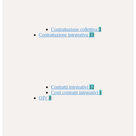
Contrattazione collettiva
3
Contrattazione integrativa
13
Contratti integrativi
12
Costi contratti integrativi
1
OIV
8