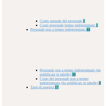
Conto annuale del personale
1
Costo personale tempo indeterminato
1
Personale non a tempo indeterminato
44
Personale non a tempo indeterminato (da
pubblicare in tabelle)
36
Costo del personale non a tempo
indeterminato (da pubblicare in tabelle)
8
Tassi di assenza
17