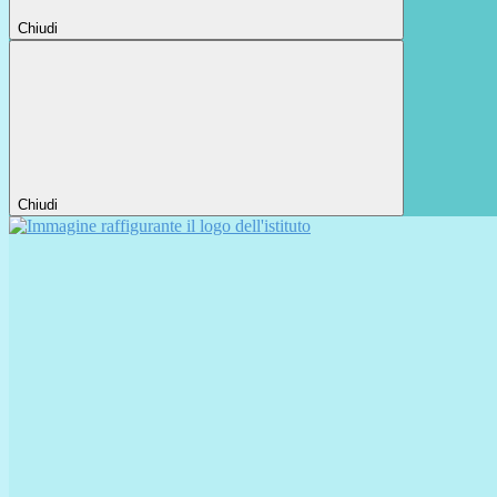
Chiudi
Chiudi