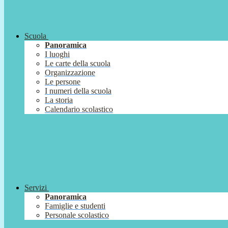
Scuola
Panoramica
I luoghi
Le carte della scuola
Organizzazione
Le persone
I numeri della scuola
La storia
Calendario scolastico
Servizi
Panoramica
Famiglie e studenti
Personale scolastico