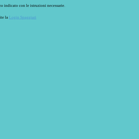
o indicato con le istruzioni necessarie.
ite la
Login Spaggiari