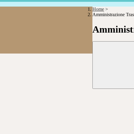
Home
>
Amministrazione Tras
Amministr