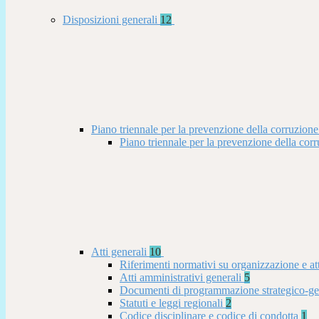
Disposizioni generali
12
Piano triennale per la prevenzione della corruzione
Piano triennale per la prevenzione della co
Atti generali
10
Riferimenti normativi su organizzazione e at
Atti amministrativi generali
5
Documenti di programmazione strategico-ge
Statuti e leggi regionali
2
Codice disciplinare e codice di condotta
1