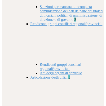
Sanzioni per mancata o incompleta
comunicazione dei dati da parte dei titolari
di incarichi politici, di amministrazione, di
direzione o di governo
2
Rendiconti gruppi consiliari regionali/provinciali
Rendiconti gruppi consiliari
regionali/provinciali
Atti degli organi di controllo
Articolazione degli uffici
3