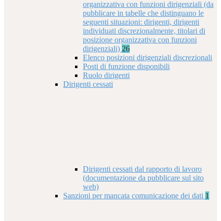
organizzativa con funzioni dirigenziali (da
pubblicare in tabelle che distinguano le
seguenti situazioni: dirigenti, dirigenti
individuati discrezionalmente, titolari di
posizione organizzativa con funzioni
dirigenziali)
26
Elenco posizioni dirigenziali discrezionali
Posti di funzione disponibili
Ruolo dirigenti
Dirigenti cessati
Dirigenti cessati dal rapporto di lavoro
(documentazione da pubblicare sul sito
web)
Sanzioni per mancata comunicazione dei dati
1