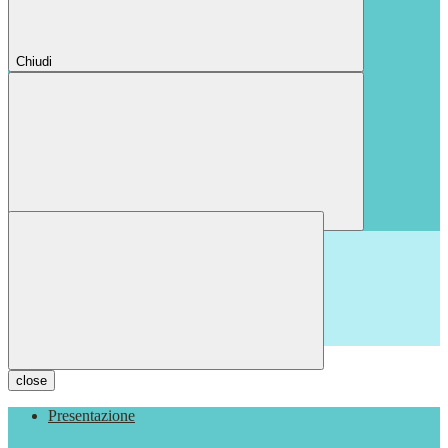
Chiudi
Chiudi
close
Presentazione