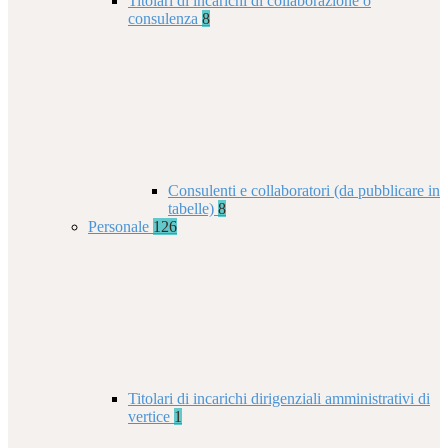
Titolari di incarichi di collaborazione o
consulenza
8
Consulenti e collaboratori (da pubblicare in
tabelle)
8
Personale
126
Titolari di incarichi dirigenziali amministrativi di
vertice
1