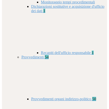
Monitoraggio tempi procedimentali
Dichiarazioni sostitutive e acquisizione d'ufficio
dei dati
1
Recapiti dell'ufficio responsabile
1
Provvedimenti
54
Provvedimenti organi indirizzo-politico
50