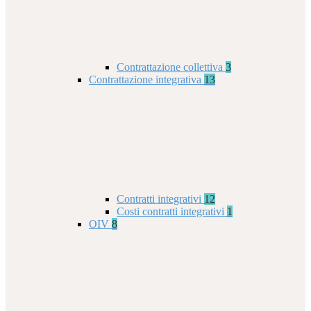
Contrattazione collettiva
3
Contrattazione integrativa
13
Contratti integrativi
12
Costi contratti integrativi
1
OIV
8