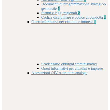
Documenti di programmazione strategico-
gestionale
1
Statuti e leggi regionali
2
Codice disciplinare e codice di condotta
1
Oneri informativi per cittadini e imprese
1
Scadenzario obblighi amministrativi
Oneri informativi per cittadini e imprese
Attestazioni OIV o struttura analoga