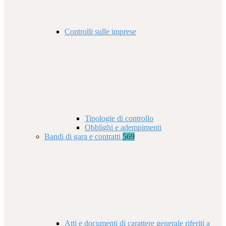
Controlli sulle imprese
Tipologie di controllo
Obblighi e adempimenti
Bandi di gara e contratti
569
Atti e documenti di carattere generale riferiti a