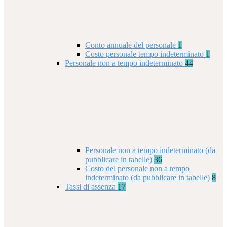
Conto annuale del personale
1
Costo personale tempo indeterminato
1
Personale non a tempo indeterminato
44
Personale non a tempo indeterminato (da
pubblicare in tabelle)
36
Costo del personale non a tempo
indeterminato (da pubblicare in tabelle)
8
Tassi di assenza
17