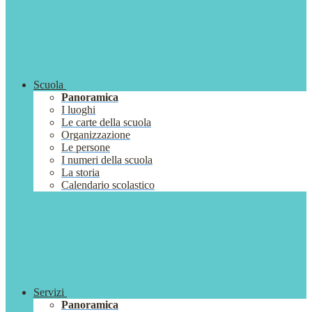
Scuola
Panoramica
I luoghi
Le carte della scuola
Organizzazione
Le persone
I numeri della scuola
La storia
Calendario scolastico
Servizi
Panoramica