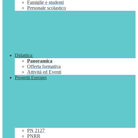
Famiglie e studenti
Personale scolastico
Didattica
Panoramica
Offerta formativa
Attività ed Eventi
Progetti Europei
PN 2127
PNRR