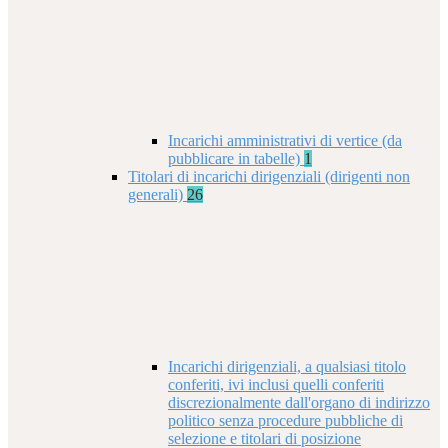
Incarichi amministrativi di vertice (da
pubblicare in tabelle)
1
Titolari di incarichi dirigenziali (dirigenti non
generali)
26
Incarichi dirigenziali, a qualsiasi titolo
conferiti, ivi inclusi quelli conferiti
discrezionalmente dall'organo di indirizzo
politico senza procedure pubbliche di
selezione e titolari di posizione