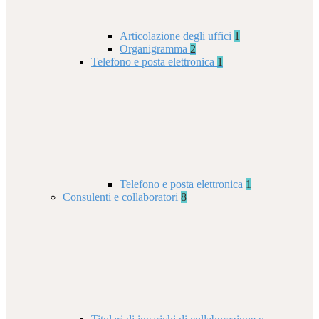
Articolazione degli uffici
1
Organigramma
2
Telefono e posta elettronica
1
Telefono e posta elettronica
1
Consulenti e collaboratori
8