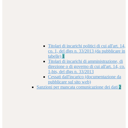
Titolari di incarichi politici di cui all'art. 14,
co. 1, del dlgs n. 33/2013 (da pubblicare in
tabelle)
1
Titolari di incarichi di amministrazione, di
direzione o di governo di cui all'art. 14, co.
1-bis, del dlgs n. 33/2013
Cessati dall'incarico (documentazione da
pubblicare sul sito web)
Sanzioni per mancata comunicazione dei dati
2