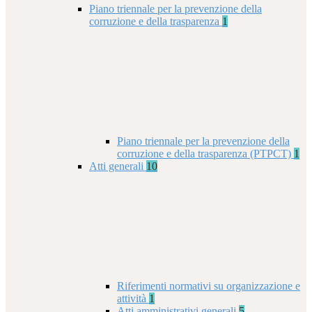
Piano triennale per la prevenzione della
corruzione e della trasparenza
1
Piano triennale per la prevenzione della
corruzione e della trasparenza (PTPCT)
1
Atti generali
10
Riferimenti normativi su organizzazione e
attività
1
Atti amministrativi generali
5