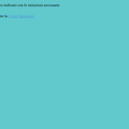
o indicato con le istruzioni necessarie.
ite la
Login Spaggiari