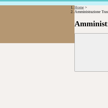
Home
>
Amministrazione Tras
Amministr