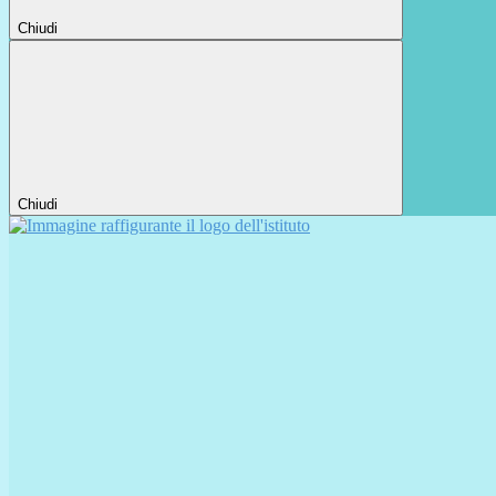
Chiudi
Chiudi