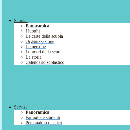
Scuola
Panoramica
I luoghi
Le carte della scuola
Organizzazione
Le persone
I numeri della scuola
La storia
Calendario scolastico
Servizi
Panoramica
Famiglie e studenti
Personale scolastico