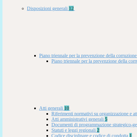
Disposizioni generali
12
Piano triennale per la prevenzione della corruzione
Piano triennale per la prevenzione della co
Atti generali
10
Riferimenti normativi su organizzazione e at
Atti amministrativi generali
5
Documenti di programmazione strategico-ge
Statuti e leggi regionali
2
Codice disciplinare e codice di condotta
1