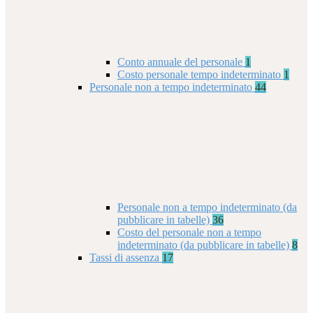
Conto annuale del personale
1
Costo personale tempo indeterminato
1
Personale non a tempo indeterminato
44
Personale non a tempo indeterminato (da
pubblicare in tabelle)
36
Costo del personale non a tempo
indeterminato (da pubblicare in tabelle)
8
Tassi di assenza
17