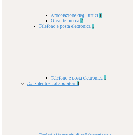
Articolazione degli uffici
1
Organigramma
2
Telefono e posta elettronica
1
Telefono e posta elettronica
1
Consulenti e collaboratori
8