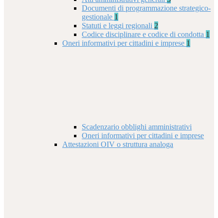
Documenti di programmazione strategico-
gestionale
1
Statuti e leggi regionali
2
Codice disciplinare e codice di condotta
1
Oneri informativi per cittadini e imprese
1
Scadenzario obblighi amministrativi
Oneri informativi per cittadini e imprese
Attestazioni OIV o struttura analoga