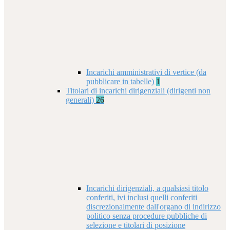
Incarichi amministrativi di vertice (da
pubblicare in tabelle)
1
Titolari di incarichi dirigenziali (dirigenti non
generali)
26
Incarichi dirigenziali, a qualsiasi titolo
conferiti, ivi inclusi quelli conferiti
discrezionalmente dall'organo di indirizzo
politico senza procedure pubbliche di
selezione e titolari di posizione