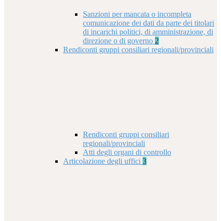
Sanzioni per mancata o incompleta
comunicazione dei dati da parte dei titolari
di incarichi politici, di amministrazione, di
direzione o di governo
2
Rendiconti gruppi consiliari regionali/provinciali
Rendiconti gruppi consiliari
regionali/provinciali
Atti degli organi di controllo
Articolazione degli uffici
3