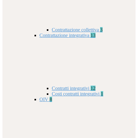
Contrattazione collettiva
3
Contrattazione integrativa
13
Contratti integrativi
12
Costi contratti integrativi
1
OIV
8