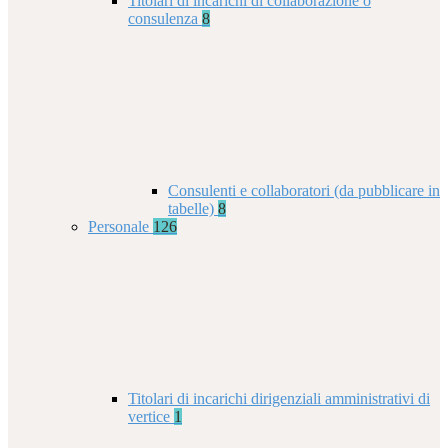
Titolari di incarichi di collaborazione o
consulenza
8
Consulenti e collaboratori (da pubblicare in
tabelle)
8
Personale
126
Titolari di incarichi dirigenziali amministrativi di
vertice
1