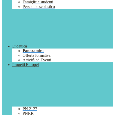
Famiglie e studenti
Personale scolastico
Didattica
Panoramica
Offerta formativa
Attività ed Eventi
Progetti Europei
PN 2127
PNRR