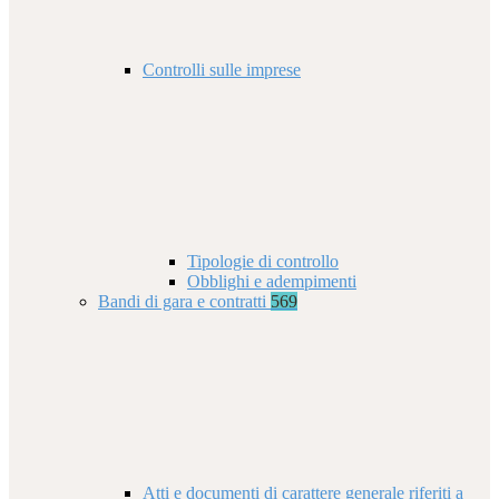
Controlli sulle imprese
Tipologie di controllo
Obblighi e adempimenti
Bandi di gara e contratti
569
Atti e documenti di carattere generale riferiti a