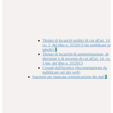
Titolari di incarichi politici di cui all'art. 14,
co. 1, del dlgs n. 33/2013 (da pubblicare in
tabelle)
1
Titolari di incarichi di amministrazione, di
direzione o di governo di cui all'art. 14, co.
1-bis, del dlgs n. 33/2013
Cessati dall'incarico (documentazione da
pubblicare sul sito web)
Sanzioni per mancata comunicazione dei dati
2