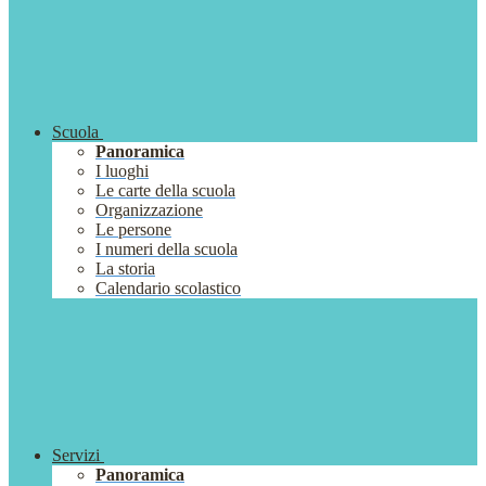
Scuola
Panoramica
I luoghi
Le carte della scuola
Organizzazione
Le persone
I numeri della scuola
La storia
Calendario scolastico
Servizi
Panoramica