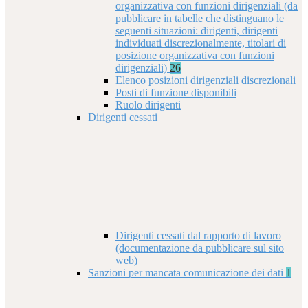
organizzativa con funzioni dirigenziali (da
pubblicare in tabelle che distinguano le
seguenti situazioni: dirigenti, dirigenti
individuati discrezionalmente, titolari di
posizione organizzativa con funzioni
dirigenziali)
26
Elenco posizioni dirigenziali discrezionali
Posti di funzione disponibili
Ruolo dirigenti
Dirigenti cessati
Dirigenti cessati dal rapporto di lavoro
(documentazione da pubblicare sul sito
web)
Sanzioni per mancata comunicazione dei dati
1