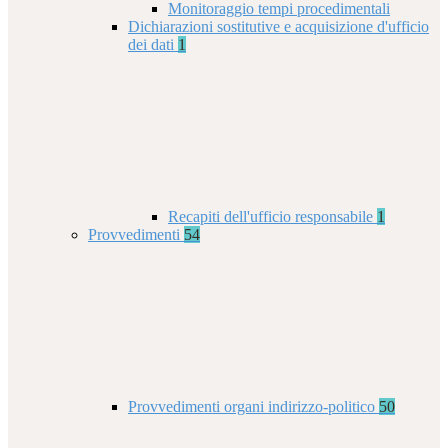
Monitoraggio tempi procedimentali
Dichiarazioni sostitutive e acquisizione d'ufficio
dei dati
1
Recapiti dell'ufficio responsabile
1
Provvedimenti
54
Provvedimenti organi indirizzo-politico
50