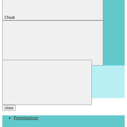
Chiudi
Chiudi
close
Presentazione