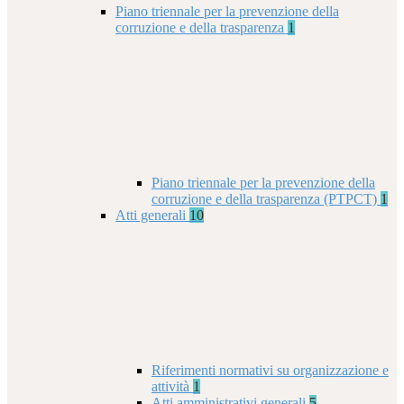
Piano triennale per la prevenzione della
corruzione e della trasparenza
1
Piano triennale per la prevenzione della
corruzione e della trasparenza (PTPCT)
1
Atti generali
10
Riferimenti normativi su organizzazione e
attività
1
Atti amministrativi generali
5