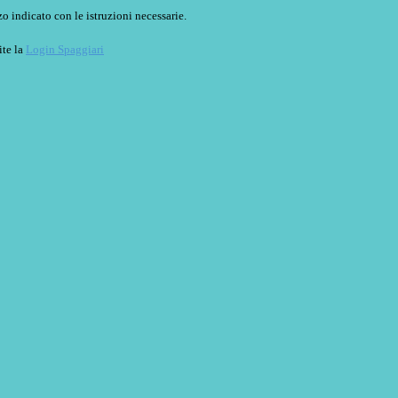
o indicato con le istruzioni necessarie.
ite la
Login Spaggiari