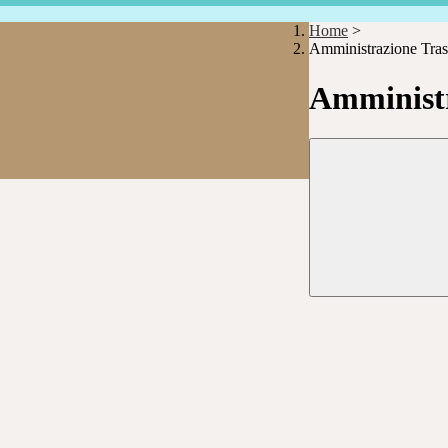
Home
>
Amministrazione Tras
Amministr