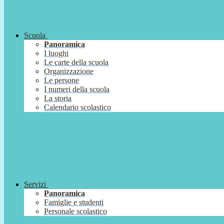
Scuola
Panoramica
I luoghi
Le carte della scuola
Organizzazione
Le persone
I numeri della scuola
La storia
Calendario scolastico
Servizi
Panoramica
Famiglie e studenti
Personale scolastico