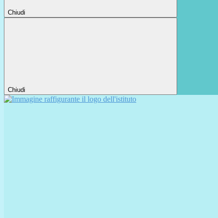
Chiudi
Chiudi