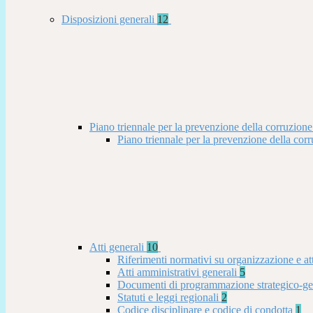
Disposizioni generali
12
Piano triennale per la prevenzione della corruzione
Piano triennale per la prevenzione della co
Atti generali
10
Riferimenti normativi su organizzazione e at
Atti amministrativi generali
5
Documenti di programmazione strategico-ge
Statuti e leggi regionali
2
Codice disciplinare e codice di condotta
1