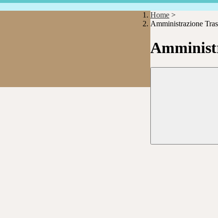
Home
>
Amministrazione Tras
Amministr