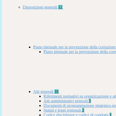
Disposizioni generali
12
Piano triennale per la prevenzione della corruzione
Piano triennale per la prevenzione della co
Atti generali
10
Riferimenti normativi su organizzazione e at
Atti amministrativi generali
5
Documenti di programmazione strategico-ge
Statuti e leggi regionali
2
Codice disciplinare e codice di condotta
1