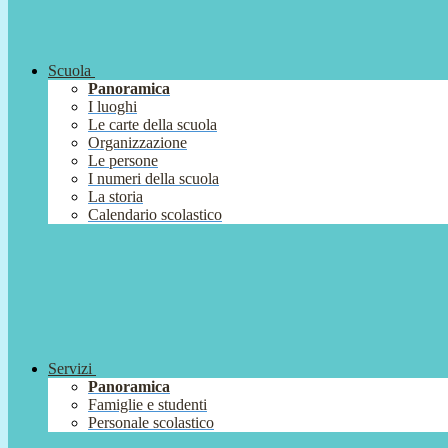
Scuola
Panoramica
I luoghi
Le carte della scuola
Organizzazione
Le persone
I numeri della scuola
La storia
Calendario scolastico
Servizi
Panoramica
Famiglie e studenti
Personale scolastico