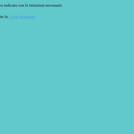
o indicato con le istruzioni necessarie.
ite la
Login Spaggiari