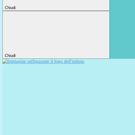
Chiudi
Chiudi