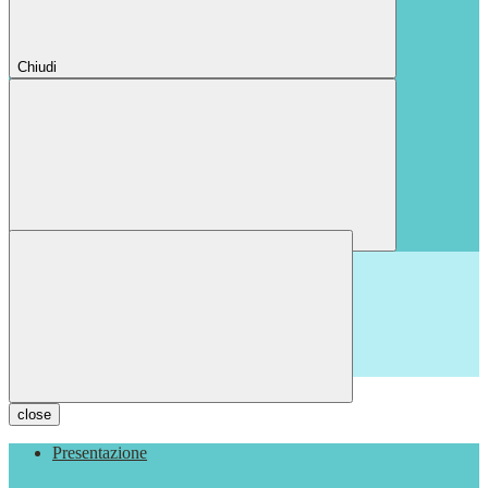
Chiudi
Chiudi
close
Presentazione