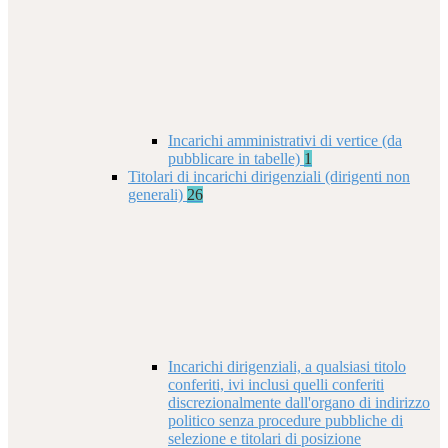
Incarichi amministrativi di vertice (da
pubblicare in tabelle)
1
Titolari di incarichi dirigenziali (dirigenti non
generali)
26
Incarichi dirigenziali, a qualsiasi titolo
conferiti, ivi inclusi quelli conferiti
discrezionalmente dall'organo di indirizzo
politico senza procedure pubbliche di
selezione e titolari di posizione