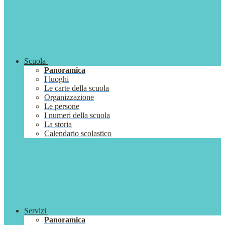
Scuola
Panoramica
I luoghi
Le carte della scuola
Organizzazione
Le persone
I numeri della scuola
La storia
Calendario scolastico
Servizi
Panoramica