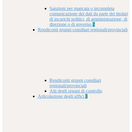
Sanzioni per mancata o incompleta
comunicazione dei dati da parte dei titolari
di incarichi politici, di amministrazione, di
direzione o di governo
2
Rendiconti gruppi consiliari regionali/provinciali
Rendiconti gruppi consiliari
regionali/provinciali
Atti degli organi di controllo
Articolazione degli uffici
3