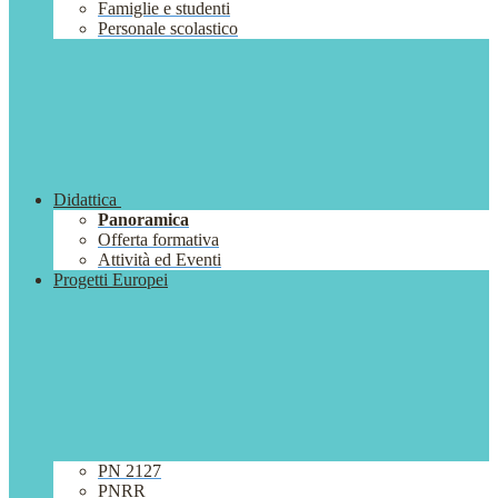
Famiglie e studenti
Personale scolastico
Didattica
Panoramica
Offerta formativa
Attività ed Eventi
Progetti Europei
PN 2127
PNRR