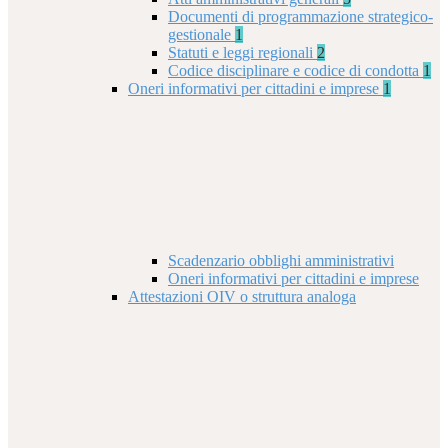
Documenti di programmazione strategico-
gestionale
1
Statuti e leggi regionali
2
Codice disciplinare e codice di condotta
1
Oneri informativi per cittadini e imprese
1
Scadenzario obblighi amministrativi
Oneri informativi per cittadini e imprese
Attestazioni OIV o struttura analoga