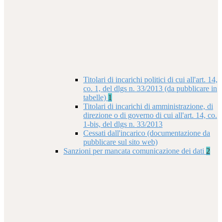
Titolari di incarichi politici di cui all'art. 14,
co. 1, del dlgs n. 33/2013 (da pubblicare in
tabelle)
1
Titolari di incarichi di amministrazione, di
direzione o di governo di cui all'art. 14, co.
1-bis, del dlgs n. 33/2013
Cessati dall'incarico (documentazione da
pubblicare sul sito web)
Sanzioni per mancata comunicazione dei dati
2