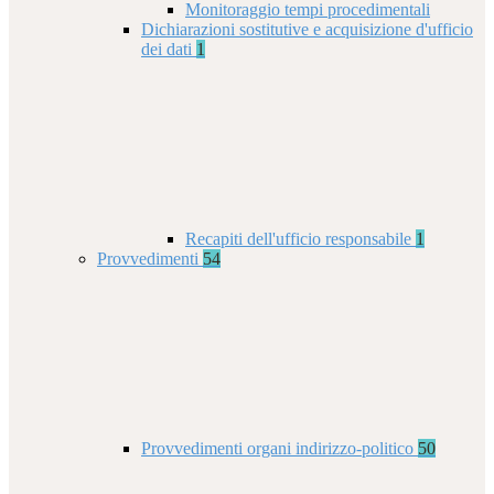
Monitoraggio tempi procedimentali
Dichiarazioni sostitutive e acquisizione d'ufficio
dei dati
1
Recapiti dell'ufficio responsabile
1
Provvedimenti
54
Provvedimenti organi indirizzo-politico
50