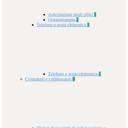
Articolazione degli uffici
1
Organigramma
2
Telefono e posta elettronica
1
Telefono e posta elettronica
1
Consulenti e collaboratori
8