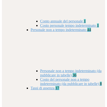
Conto annuale del personale
1
Costo personale tempo indeterminato
1
Personale non a tempo indeterminato
44
Personale non a tempo indeterminato (da
pubblicare in tabelle)
36
Costo del personale non a tempo
indeterminato (da pubblicare in tabelle)
8
Tassi di assenza
17