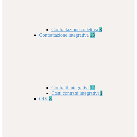
Contrattazione collettiva
3
Contrattazione integrativa
13
Contratti integrativi
12
Costi contratti integrativi
1
OIV
8