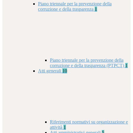
Piano triennale per la prevenzione della
corruzione e della trasparenza
1
Piano triennale per la prevenzione della
corruzione e della trasparenza (PTPCT)
1
Atti generali
10
Riferimenti normativi su organizzazione e
attività
1
Atti amministrativi generali
5