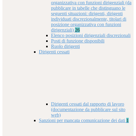
organizzativa con funzioni dirigenziali (da
pubblicare in tabelle che distinguano le
seguenti situazioni: dirigenti, dirigenti
individuati discrezionalmente, titolari di
posizione organizzativa con funzioni
dirigenziali)
26
Elenco posizioni dirigenziali discrezionali
Posti di funzione disponibili
Ruolo dirigenti
Dirigenti cessati
Dirigenti cessati dal rapporto di lavoro
(documentazione da pubblicare sul sito
web)
Sanzioni per mancata comunicazione dei dati
1