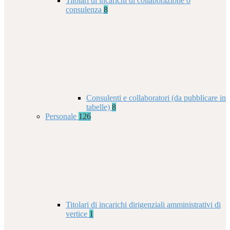
Titolari di incarichi di collaborazione o
consulenza
8
Consulenti e collaboratori (da pubblicare in
tabelle)
8
Personale
126
Titolari di incarichi dirigenziali amministrativi di
vertice
1