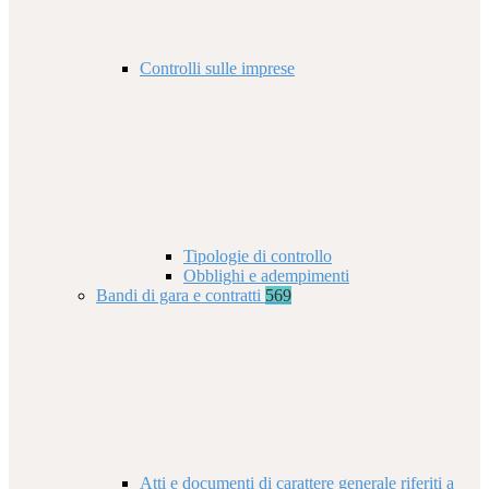
Controlli sulle imprese
Tipologie di controllo
Obblighi e adempimenti
Bandi di gara e contratti
569
Atti e documenti di carattere generale riferiti a