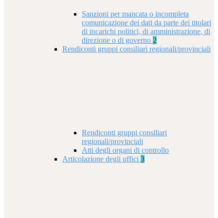
Sanzioni per mancata o incompleta
comunicazione dei dati da parte dei titolari
di incarichi politici, di amministrazione, di
direzione o di governo
2
Rendiconti gruppi consiliari regionali/provinciali
Rendiconti gruppi consiliari
regionali/provinciali
Atti degli organi di controllo
Articolazione degli uffici
3