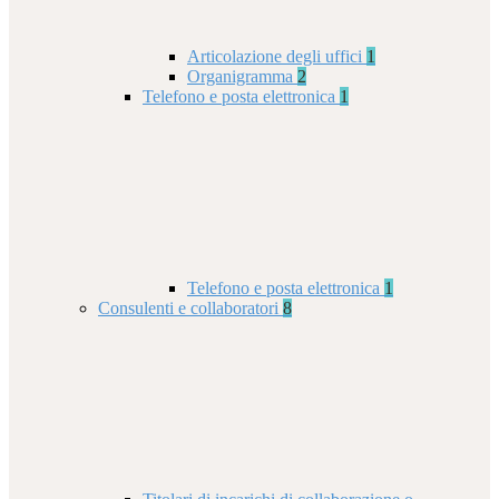
Articolazione degli uffici
1
Organigramma
2
Telefono e posta elettronica
1
Telefono e posta elettronica
1
Consulenti e collaboratori
8