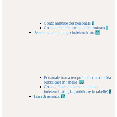
Conto annuale del personale
1
Costo personale tempo indeterminato
1
Personale non a tempo indeterminato
44
Personale non a tempo indeterminato (da
pubblicare in tabelle)
36
Costo del personale non a tempo
indeterminato (da pubblicare in tabelle)
8
Tassi di assenza
17