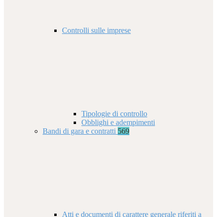
Controlli sulle imprese
Tipologie di controllo
Obblighi e adempimenti
Bandi di gara e contratti
569
Atti e documenti di carattere generale riferiti a