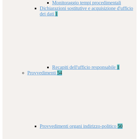
Monitoraggio tempi procedimentali
Dichiarazioni sostitutive e acquisizione d'ufficio
dei dati
1
Recapiti dell'ufficio responsabile
1
Provvedimenti
54
Provvedimenti organi indirizzo-politico
50