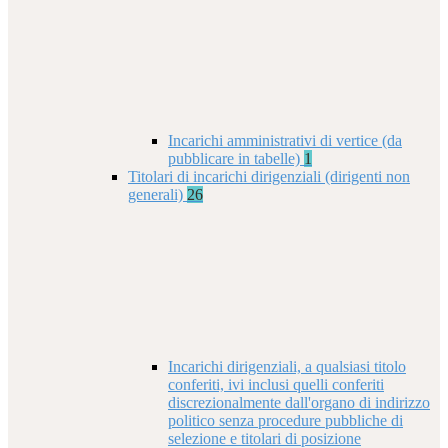
Incarichi amministrativi di vertice (da
pubblicare in tabelle)
1
Titolari di incarichi dirigenziali (dirigenti non
generali)
26
Incarichi dirigenziali, a qualsiasi titolo
conferiti, ivi inclusi quelli conferiti
discrezionalmente dall'organo di indirizzo
politico senza procedure pubbliche di
selezione e titolari di posizione