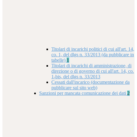
Titolari di incarichi politici di cui all'art. 14,
co. 1, del dlgs n. 33/2013 (da pubblicare in
tabelle)
1
Titolari di incarichi di amministrazione, di
direzione o di governo di cui all'art. 14, co.
1-bis, del dlgs n. 33/2013
Cessati dall'incarico (documentazione da
pubblicare sul sito web)
Sanzioni per mancata comunicazione dei dati
2