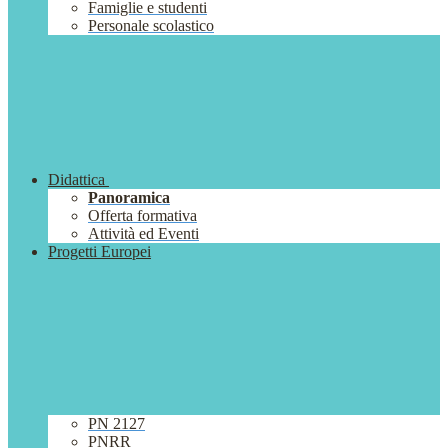
Famiglie e studenti
Personale scolastico
Didattica
Panoramica
Offerta formativa
Attività ed Eventi
Progetti Europei
PN 2127
PNRR