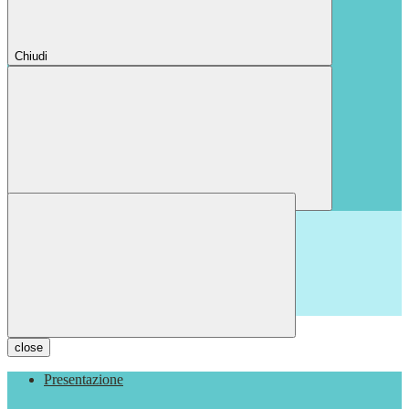
Chiudi
Chiudi
close
Presentazione