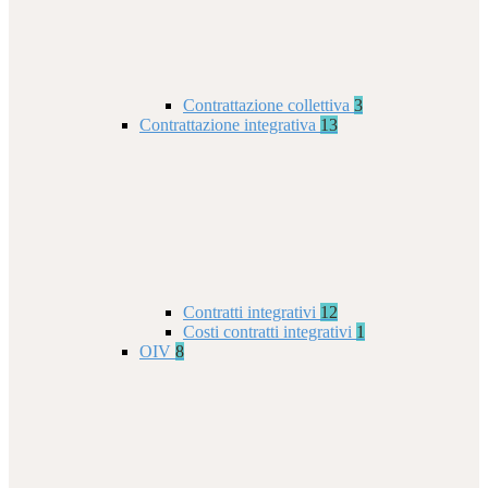
Contrattazione collettiva
3
Contrattazione integrativa
13
Contratti integrativi
12
Costi contratti integrativi
1
OIV
8