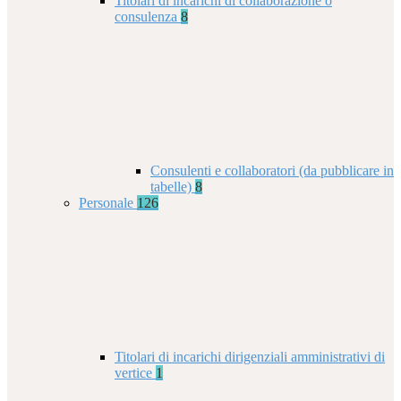
Titolari di incarichi di collaborazione o
consulenza
8
Consulenti e collaboratori (da pubblicare in
tabelle)
8
Personale
126
Titolari di incarichi dirigenziali amministrativi di
vertice
1