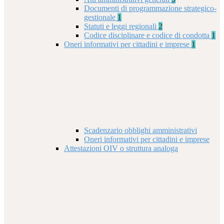
Documenti di programmazione strategico-
gestionale
1
Statuti e leggi regionali
2
Codice disciplinare e codice di condotta
1
Oneri informativi per cittadini e imprese
1
Scadenzario obblighi amministrativi
Oneri informativi per cittadini e imprese
Attestazioni OIV o struttura analoga