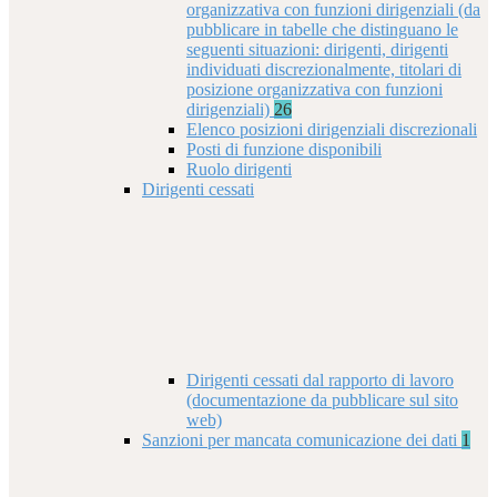
organizzativa con funzioni dirigenziali (da
pubblicare in tabelle che distinguano le
seguenti situazioni: dirigenti, dirigenti
individuati discrezionalmente, titolari di
posizione organizzativa con funzioni
dirigenziali)
26
Elenco posizioni dirigenziali discrezionali
Posti di funzione disponibili
Ruolo dirigenti
Dirigenti cessati
Dirigenti cessati dal rapporto di lavoro
(documentazione da pubblicare sul sito
web)
Sanzioni per mancata comunicazione dei dati
1