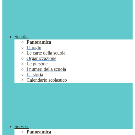
Scuola
Panoramica
I luoghi
Le carte della scuola
Organizzazione
Le persone
I numeri della scuola
La storia
Calendario scolastico
Servizi
Panoramica