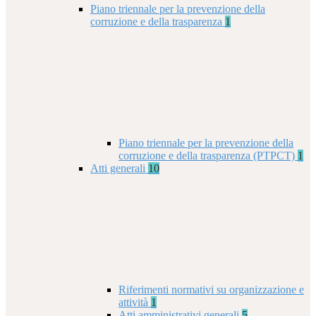
Piano triennale per la prevenzione della
corruzione e della trasparenza
1
Piano triennale per la prevenzione della
corruzione e della trasparenza (PTPCT)
1
Atti generali
10
Riferimenti normativi su organizzazione e
attività
1
Atti amministrativi generali
5