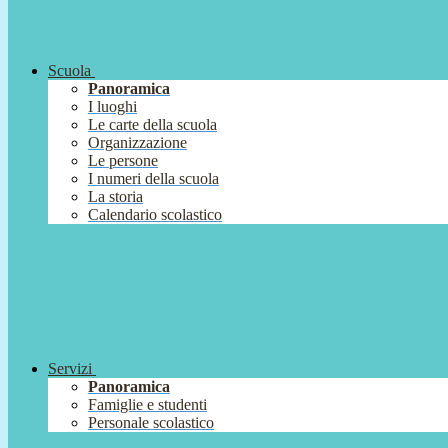
Scuola
Panoramica
I luoghi
Le carte della scuola
Organizzazione
Le persone
I numeri della scuola
La storia
Calendario scolastico
Servizi
Panoramica
Famiglie e studenti
Personale scolastico