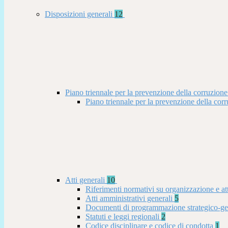
Disposizioni generali
12
Piano triennale per la prevenzione della corruzione
Piano triennale per la prevenzione della co
Atti generali
10
Riferimenti normativi su organizzazione e at
Atti amministrativi generali
5
Documenti di programmazione strategico-ge
Statuti e leggi regionali
2
Codice disciplinare e codice di condotta
1