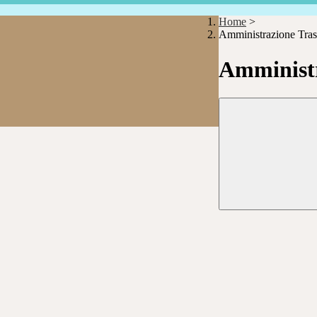
Home
>
Amministrazione Tras
Amministr