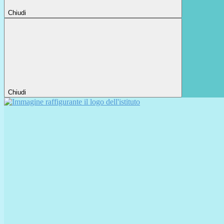
Chiudi
Chiudi