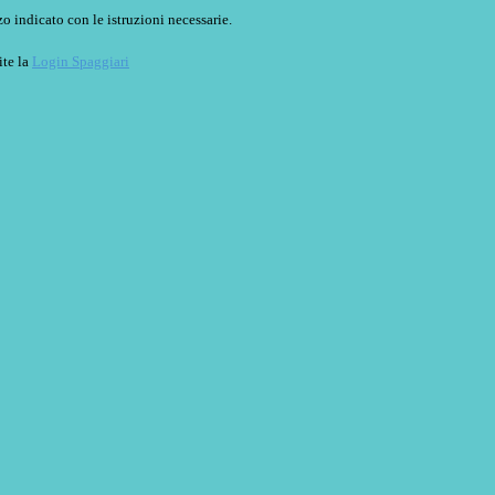
o indicato con le istruzioni necessarie.
ite la
Login Spaggiari