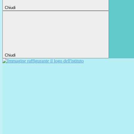
Chiudi
Chiudi