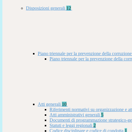
Disposizioni generali
12
Piano triennale per la prevenzione della corruzione
Piano triennale per la prevenzione della co
Atti generali
10
Riferimenti normativi su organizzazione e at
Atti amministrativi generali
5
Documenti di programmazione strategico-ge
Statuti e leggi regionali
2
Codice disciplinare e codice di condotta
1