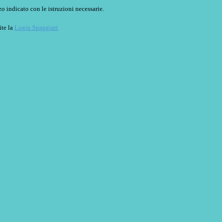
o indicato con le istruzioni necessarie.
ite la
Login Spaggiari