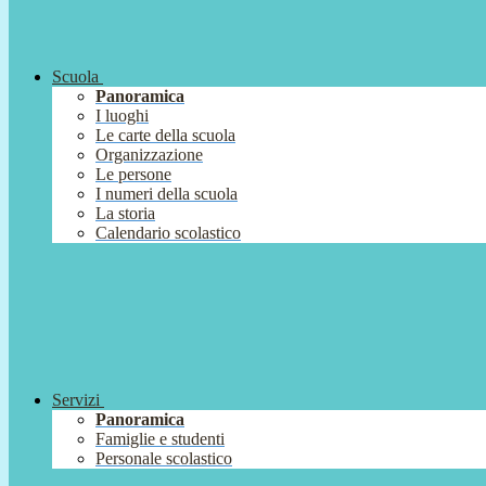
Scuola
Panoramica
I luoghi
Le carte della scuola
Organizzazione
Le persone
I numeri della scuola
La storia
Calendario scolastico
Servizi
Panoramica
Famiglie e studenti
Personale scolastico