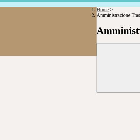
Home
>
Amministrazione Tras
Amministr