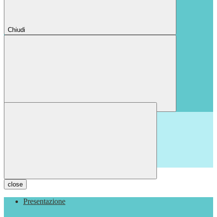
Chiudi
Chiudi
close
Presentazione