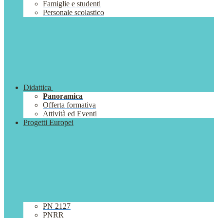
Famiglie e studenti
Personale scolastico
Didattica
Panoramica
Offerta formativa
Attività ed Eventi
Progetti Europei
PN 2127
PNRR