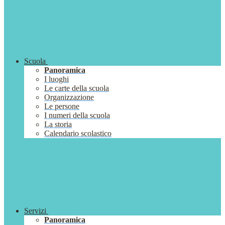
Scuola
Panoramica
I luoghi
Le carte della scuola
Organizzazione
Le persone
I numeri della scuola
La storia
Calendario scolastico
Servizi
Panoramica