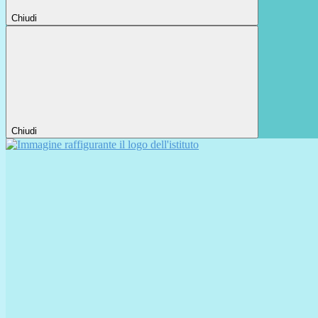
Chiudi
Chiudi