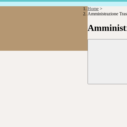
Home
>
Amministrazione Tras
Amministr