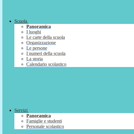
Scuola
Panoramica
I luoghi
Le carte della scuola
Organizzazione
Le persone
I numeri della scuola
La storia
Calendario scolastico
Servizi
Panoramica
Famiglie e studenti
Personale scolastico