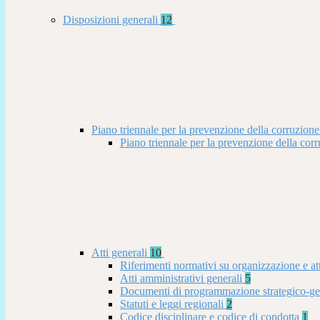
Disposizioni generali
12
Piano triennale per la prevenzione della corruzione
Piano triennale per la prevenzione della co
Atti generali
10
Riferimenti normativi su organizzazione e at
Atti amministrativi generali
5
Documenti di programmazione strategico-ge
Statuti e leggi regionali
2
Codice disciplinare e codice di condotta
1