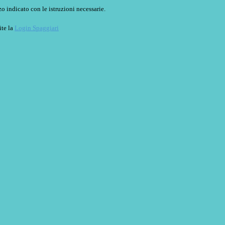
o indicato con le istruzioni necessarie.
ite la
Login Spaggiari