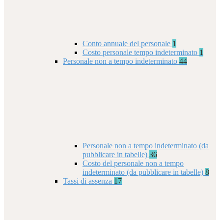
Conto annuale del personale
1
Costo personale tempo indeterminato
1
Personale non a tempo indeterminato
44
Personale non a tempo indeterminato (da
pubblicare in tabelle)
36
Costo del personale non a tempo
indeterminato (da pubblicare in tabelle)
8
Tassi di assenza
17