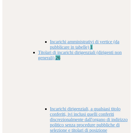
Incarichi amministrativi di vertice (da
pubblicare in tabelle)
1
Titolari di incarichi dirigenziali (dirigenti non
generali)
26
Incarichi dirigenziali, a qualsiasi titolo
conferiti, ivi inclusi quelli conferiti
discrezionalmente dall'organo di indirizzo
politico senza procedure pubbliche di
selezione e titolari di posizione