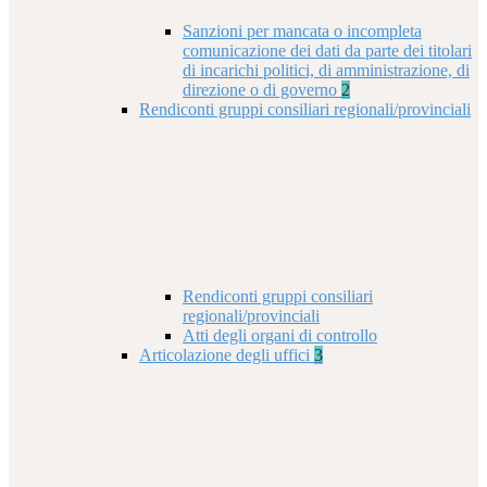
Sanzioni per mancata o incompleta
comunicazione dei dati da parte dei titolari
di incarichi politici, di amministrazione, di
direzione o di governo
2
Rendiconti gruppi consiliari regionali/provinciali
Rendiconti gruppi consiliari
regionali/provinciali
Atti degli organi di controllo
Articolazione degli uffici
3