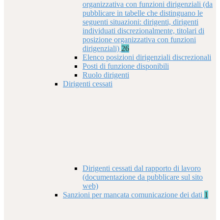
organizzativa con funzioni dirigenziali (da
pubblicare in tabelle che distinguano le
seguenti situazioni: dirigenti, dirigenti
individuati discrezionalmente, titolari di
posizione organizzativa con funzioni
dirigenziali)
26
Elenco posizioni dirigenziali discrezionali
Posti di funzione disponibili
Ruolo dirigenti
Dirigenti cessati
Dirigenti cessati dal rapporto di lavoro
(documentazione da pubblicare sul sito
web)
Sanzioni per mancata comunicazione dei dati
1