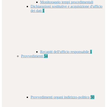
Monitoraggio tempi procedimentali
Dichiarazioni sostitutive e acquisizione d'ufficio
dei dati
1
Recapiti dell'ufficio responsabile
1
Provvedimenti
54
Provvedimenti organi indirizzo-politico
50