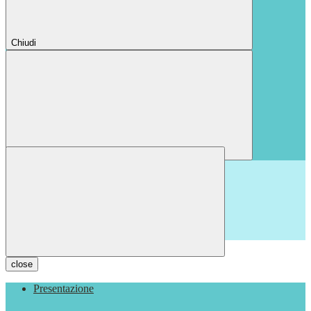
Chiudi
Chiudi
close
Presentazione