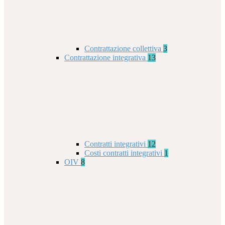
Contrattazione collettiva
3
Contrattazione integrativa
13
Contratti integrativi
12
Costi contratti integrativi
1
OIV
8