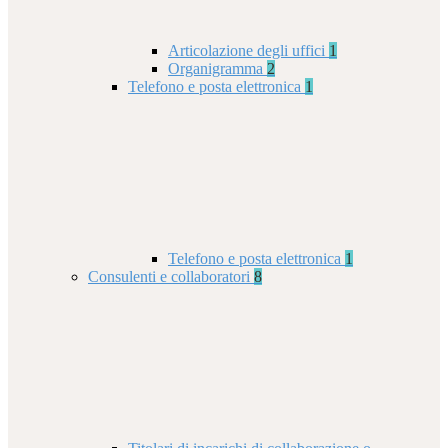
Articolazione degli uffici
1
Organigramma
2
Telefono e posta elettronica
1
Telefono e posta elettronica
1
Consulenti e collaboratori
8