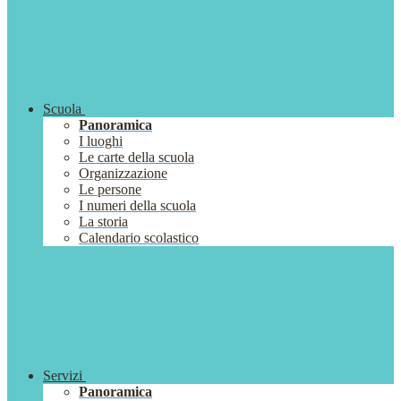
Scuola
Panoramica
I luoghi
Le carte della scuola
Organizzazione
Le persone
I numeri della scuola
La storia
Calendario scolastico
Servizi
Panoramica