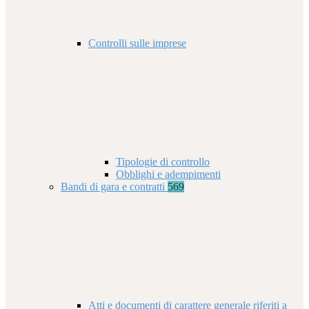
Controlli sulle imprese
Tipologie di controllo
Obblighi e adempimenti
Bandi di gara e contratti
569
Atti e documenti di carattere generale riferiti a