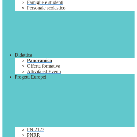
Famiglie e studenti
Personale scolastico
Didattica
Panoramica
Offerta formativa
Attività ed Eventi
Progetti Europei
PN 2127
PNRR