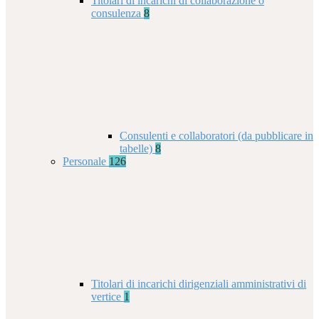
Titolari di incarichi di collaborazione o
consulenza
8
Consulenti e collaboratori (da pubblicare in
tabelle)
8
Personale
126
Titolari di incarichi dirigenziali amministrativi di
vertice
1