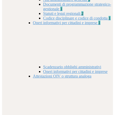
Documenti di programmazione strategico-
gestionale
1
Statuti e leggi regionali
2
Codice disciplinare e codice di condotta
1
Oneri informativi per cittadini e imprese
1
Scadenzario obblighi amministrativi
Oneri informativi per cittadini e imprese
Attestazioni OIV o struttura analoga