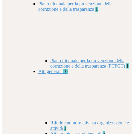
Piano triennale per la prevenzione della
corruzione e della trasparenza
1
Piano triennale per la prevenzione della
corruzione e della trasparenza (PTPCT)
1
Atti generali
10
Riferimenti normativi su organizzazione e
attività
1
Atti amministrativi generali
5