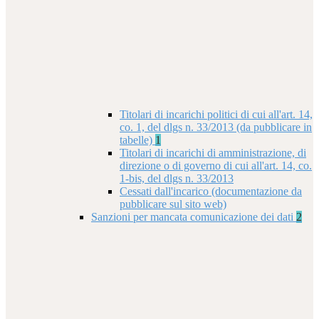
Titolari di incarichi politici di cui all'art. 14,
co. 1, del dlgs n. 33/2013 (da pubblicare in
tabelle)
1
Titolari di incarichi di amministrazione, di
direzione o di governo di cui all'art. 14, co.
1-bis, del dlgs n. 33/2013
Cessati dall'incarico (documentazione da
pubblicare sul sito web)
Sanzioni per mancata comunicazione dei dati
2