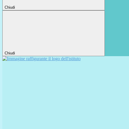
Chiudi
Chiudi