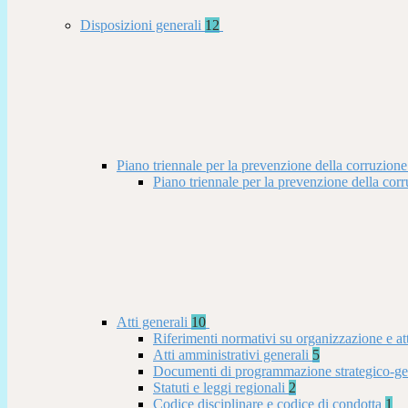
Disposizioni generali
12
Piano triennale per la prevenzione della corruzione
Piano triennale per la prevenzione della co
Atti generali
10
Riferimenti normativi su organizzazione e at
Atti amministrativi generali
5
Documenti di programmazione strategico-ge
Statuti e leggi regionali
2
Codice disciplinare e codice di condotta
1