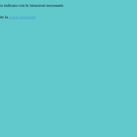
o indicato con le istruzioni necessarie.
ite la
Login Spaggiari