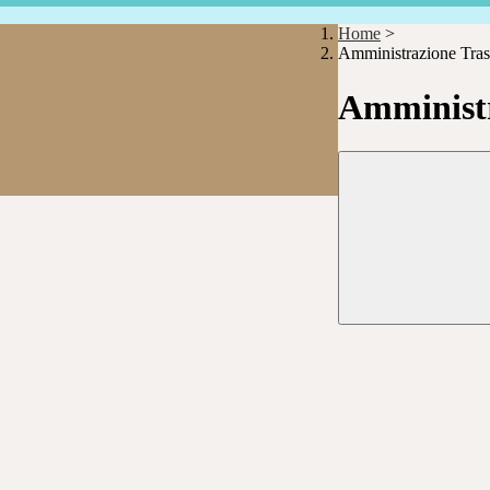
Home
>
Amministrazione Tras
Amministr