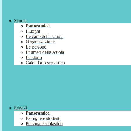
Scuola
Panoramica
I luoghi
Le carte della scuola
Organizzazione
Le persone
I numeri della scuola
La storia
Calendario scolastico
Servizi
Panoramica
Famiglie e studenti
Personale scolastico