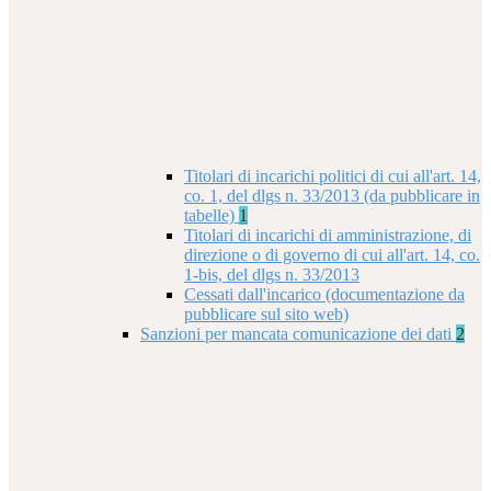
Titolari di incarichi politici di cui all'art. 14,
co. 1, del dlgs n. 33/2013 (da pubblicare in
tabelle)
1
Titolari di incarichi di amministrazione, di
direzione o di governo di cui all'art. 14, co.
1-bis, del dlgs n. 33/2013
Cessati dall'incarico (documentazione da
pubblicare sul sito web)
Sanzioni per mancata comunicazione dei dati
2