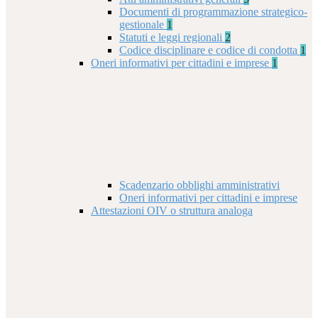
Documenti di programmazione strategico-
gestionale
1
Statuti e leggi regionali
2
Codice disciplinare e codice di condotta
1
Oneri informativi per cittadini e imprese
1
Scadenzario obblighi amministrativi
Oneri informativi per cittadini e imprese
Attestazioni OIV o struttura analoga