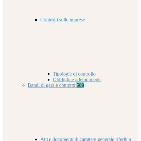
Controlli sulle imprese
Tipologie di controllo
Obblighi e adempimenti
Bandi di gara e contratti
569
Atti e documenti di carattere generale riferiti a