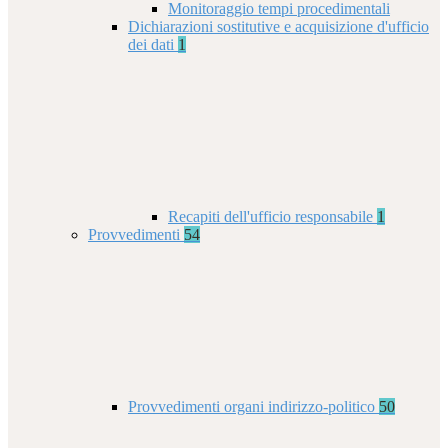
Monitoraggio tempi procedimentali
Dichiarazioni sostitutive e acquisizione d'ufficio
dei dati
1
Recapiti dell'ufficio responsabile
1
Provvedimenti
54
Provvedimenti organi indirizzo-politico
50