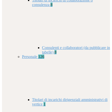
Titolari di incarichi di collaborazione o
consulenza
8
Consulenti e collaboratori (da pubblicare in
tabelle)
8
Personale
126
Titolari di incarichi dirigenziali amministrativi di
vertice
1