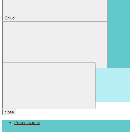
Chiudi
Chiudi
close
Presentazione