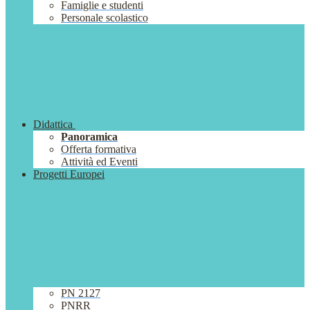
Famiglie e studenti
Personale scolastico
Didattica
Panoramica
Offerta formativa
Attività ed Eventi
Progetti Europei
PN 2127
PNRR