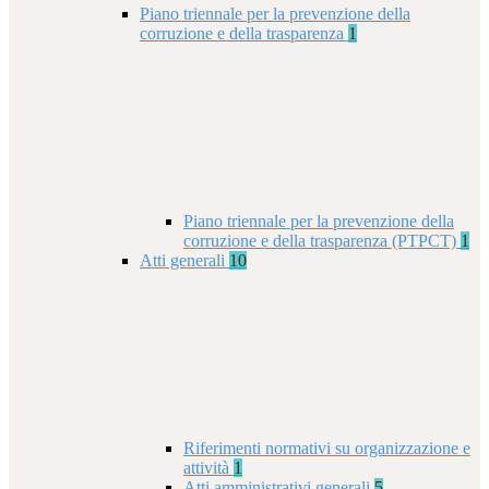
Piano triennale per la prevenzione della
corruzione e della trasparenza
1
Piano triennale per la prevenzione della
corruzione e della trasparenza (PTPCT)
1
Atti generali
10
Riferimenti normativi su organizzazione e
attività
1
Atti amministrativi generali
5