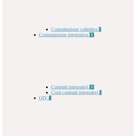
Contrattazione collettiva
3
Contrattazione integrativa
13
Contratti integrativi
12
Costi contratti integrativi
1
OIV
8