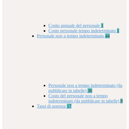
Conto annuale del personale
1
Costo personale tempo indeterminato
1
Personale non a tempo indeterminato
44
Personale non a tempo indeterminato (da
pubblicare in tabelle)
36
Costo del personale non a tempo
indeterminato (da pubblicare in tabelle)
8
Tassi di assenza
17