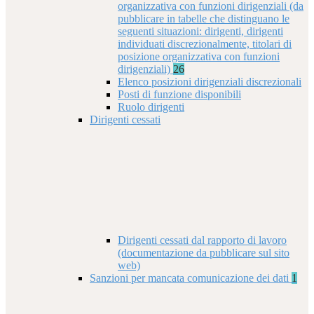
organizzativa con funzioni dirigenziali (da
pubblicare in tabelle che distinguano le
seguenti situazioni: dirigenti, dirigenti
individuati discrezionalmente, titolari di
posizione organizzativa con funzioni
dirigenziali)
26
Elenco posizioni dirigenziali discrezionali
Posti di funzione disponibili
Ruolo dirigenti
Dirigenti cessati
Dirigenti cessati dal rapporto di lavoro
(documentazione da pubblicare sul sito
web)
Sanzioni per mancata comunicazione dei dati
1