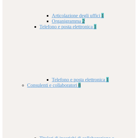
Articolazione degli uffici
1
Organigramma
2
Telefono e posta elettronica
1
Telefono e posta elettronica
1
Consulenti e collaboratori
8