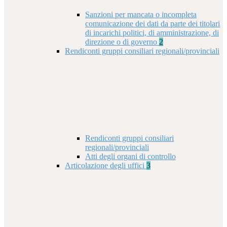
Sanzioni per mancata o incompleta
comunicazione dei dati da parte dei titolari
di incarichi politici, di amministrazione, di
direzione o di governo
2
Rendiconti gruppi consiliari regionali/provinciali
Rendiconti gruppi consiliari
regionali/provinciali
Atti degli organi di controllo
Articolazione degli uffici
3