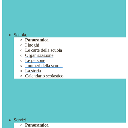
Scuola
Panoramica
I luoghi
Le carte della scuola
Organizzazione
Le persone
I numeri della scuola
La storia
Calendario scolastico
Servizi
Panoramica