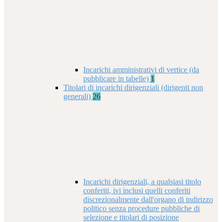
Incarichi amministrativi di vertice (da
pubblicare in tabelle)
1
Titolari di incarichi dirigenziali (dirigenti non
generali)
26
Incarichi dirigenziali, a qualsiasi titolo
conferiti, ivi inclusi quelli conferiti
discrezionalmente dall'organo di indirizzo
politico senza procedure pubbliche di
selezione e titolari di posizione