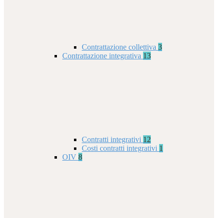
Contrattazione collettiva
3
Contrattazione integrativa
13
Contratti integrativi
12
Costi contratti integrativi
1
OIV
8