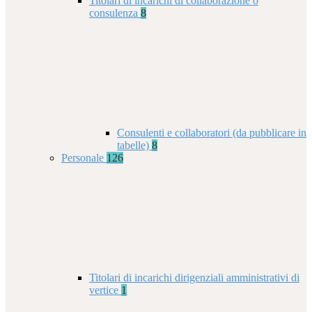
Titolari di incarichi di collaborazione o
consulenza
8
Consulenti e collaboratori (da pubblicare in
tabelle)
8
Personale
126
Titolari di incarichi dirigenziali amministrativi di
vertice
1