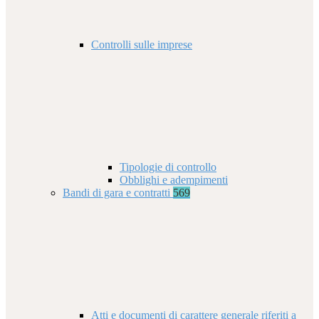
Controlli sulle imprese
Tipologie di controllo
Obblighi e adempimenti
Bandi di gara e contratti
569
Atti e documenti di carattere generale riferiti a