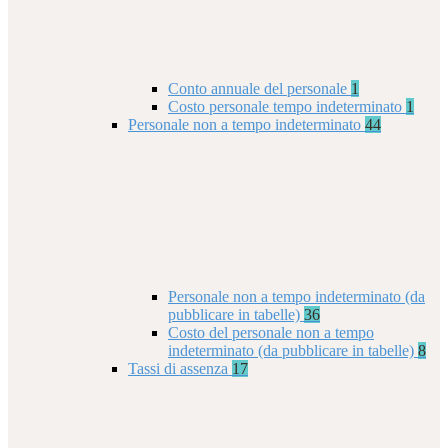
Conto annuale del personale
1
Costo personale tempo indeterminato
1
Personale non a tempo indeterminato
44
Personale non a tempo indeterminato (da
pubblicare in tabelle)
36
Costo del personale non a tempo
indeterminato (da pubblicare in tabelle)
8
Tassi di assenza
17