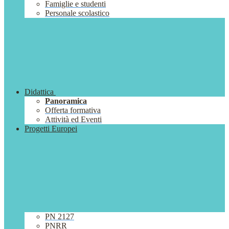
Famiglie e studenti
Personale scolastico
Didattica
Panoramica
Offerta formativa
Attività ed Eventi
Progetti Europei
PN 2127
PNRR