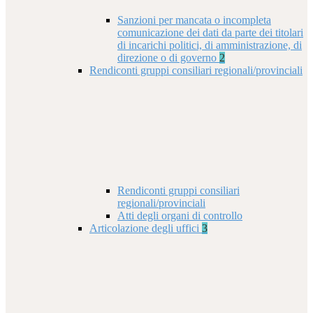
Sanzioni per mancata o incompleta
comunicazione dei dati da parte dei titolari
di incarichi politici, di amministrazione, di
direzione o di governo
2
Rendiconti gruppi consiliari regionali/provinciali
Rendiconti gruppi consiliari
regionali/provinciali
Atti degli organi di controllo
Articolazione degli uffici
3