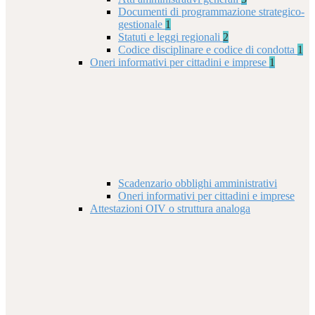
Documenti di programmazione strategico-
gestionale
1
Statuti e leggi regionali
2
Codice disciplinare e codice di condotta
1
Oneri informativi per cittadini e imprese
1
Scadenzario obblighi amministrativi
Oneri informativi per cittadini e imprese
Attestazioni OIV o struttura analoga