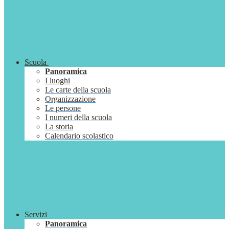
Scuola
Panoramica
I luoghi
Le carte della scuola
Organizzazione
Le persone
I numeri della scuola
La storia
Calendario scolastico
Servizi
Panoramica