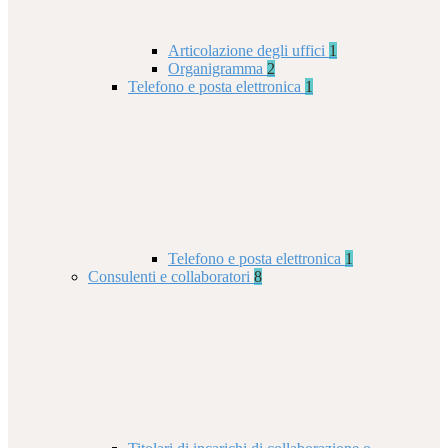
Articolazione degli uffici
1
Organigramma
2
Telefono e posta elettronica
1
Telefono e posta elettronica
1
Consulenti e collaboratori
8