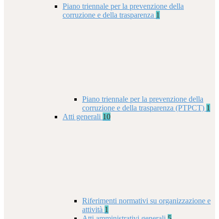
Piano triennale per la prevenzione della
corruzione e della trasparenza
1
Piano triennale per la prevenzione della
corruzione e della trasparenza (PTPCT)
1
Atti generali
10
Riferimenti normativi su organizzazione e
attività
1
Atti amministrativi generali
5