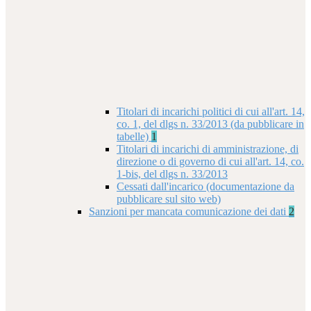
Titolari di incarichi politici di cui all'art. 14,
co. 1, del dlgs n. 33/2013 (da pubblicare in
tabelle)
1
Titolari di incarichi di amministrazione, di
direzione o di governo di cui all'art. 14, co.
1-bis, del dlgs n. 33/2013
Cessati dall'incarico (documentazione da
pubblicare sul sito web)
Sanzioni per mancata comunicazione dei dati
2