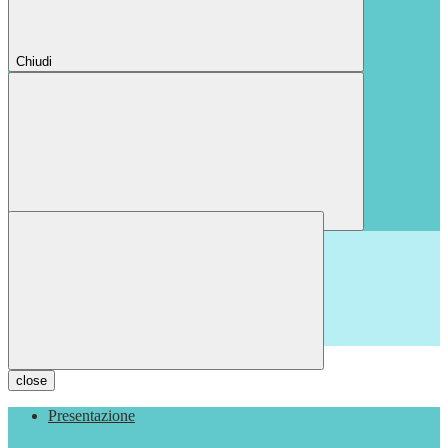
Chiudi
Chiudi
close
Presentazione