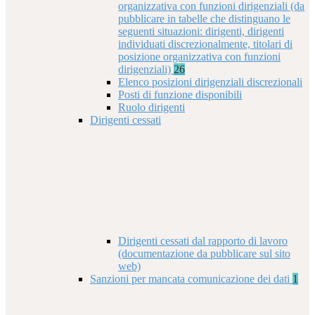
organizzativa con funzioni dirigenziali (da
pubblicare in tabelle che distinguano le
seguenti situazioni: dirigenti, dirigenti
individuati discrezionalmente, titolari di
posizione organizzativa con funzioni
dirigenziali)
26
Elenco posizioni dirigenziali discrezionali
Posti di funzione disponibili
Ruolo dirigenti
Dirigenti cessati
Dirigenti cessati dal rapporto di lavoro
(documentazione da pubblicare sul sito
web)
Sanzioni per mancata comunicazione dei dati
1