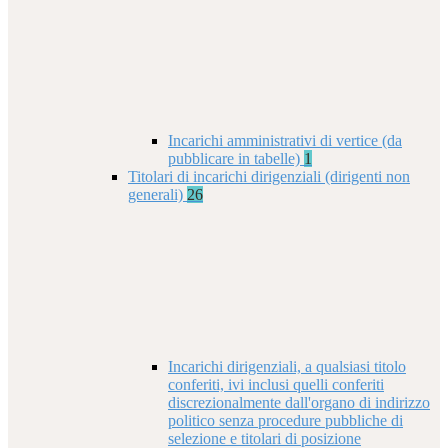
Incarichi amministrativi di vertice (da
pubblicare in tabelle)
1
Titolari di incarichi dirigenziali (dirigenti non
generali)
26
Incarichi dirigenziali, a qualsiasi titolo
conferiti, ivi inclusi quelli conferiti
discrezionalmente dall'organo di indirizzo
politico senza procedure pubbliche di
selezione e titolari di posizione