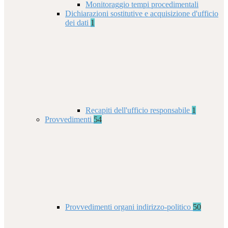
Monitoraggio tempi procedimentali
Dichiarazioni sostitutive e acquisizione d'ufficio
dei dati
1
Recapiti dell'ufficio responsabile
1
Provvedimenti
54
Provvedimenti organi indirizzo-politico
50