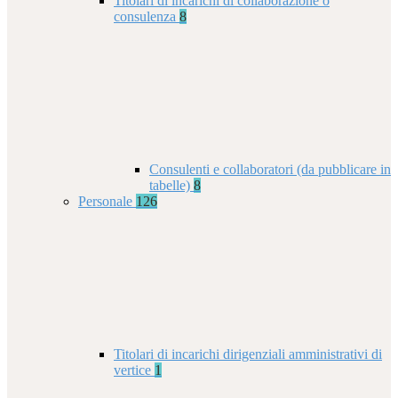
Titolari di incarichi di collaborazione o
consulenza
8
Consulenti e collaboratori (da pubblicare in
tabelle)
8
Personale
126
Titolari di incarichi dirigenziali amministrativi di
vertice
1