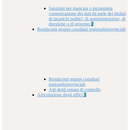
Sanzioni per mancata o incompleta
comunicazione dei dati da parte dei titolari
di incarichi politici, di amministrazione, di
direzione o di governo
2
Rendiconti gruppi consiliari regionali/provinciali
Rendiconti gruppi consiliari
regionali/provinciali
Atti degli organi di controllo
Articolazione degli uffici
3