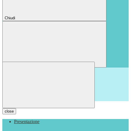
Chiudi
Chiudi
close
Presentazione