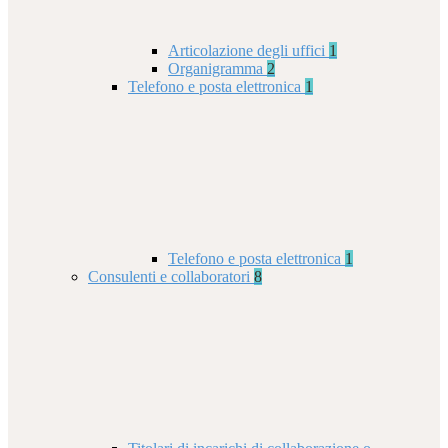
Articolazione degli uffici
1
Organigramma
2
Telefono e posta elettronica
1
Telefono e posta elettronica
1
Consulenti e collaboratori
8