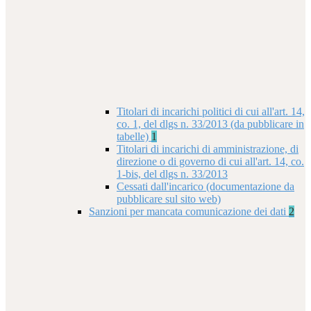
Titolari di incarichi politici di cui all'art. 14,
co. 1, del dlgs n. 33/2013 (da pubblicare in
tabelle)
1
Titolari di incarichi di amministrazione, di
direzione o di governo di cui all'art. 14, co.
1-bis, del dlgs n. 33/2013
Cessati dall'incarico (documentazione da
pubblicare sul sito web)
Sanzioni per mancata comunicazione dei dati
2