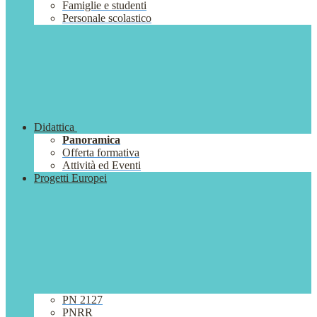
Famiglie e studenti
Personale scolastico
Didattica
Panoramica
Offerta formativa
Attività ed Eventi
Progetti Europei
PN 2127
PNRR