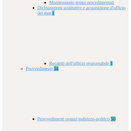
Monitoraggio tempi procedimentali
Dichiarazioni sostitutive e acquisizione d'ufficio
dei dati
1
Recapiti dell'ufficio responsabile
1
Provvedimenti
54
Provvedimenti organi indirizzo-politico
50