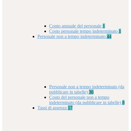
Conto annuale del personale
1
Costo personale tempo indeterminato
1
Personale non a tempo indeterminato
44
Personale non a tempo indeterminato (da
pubblicare in tabelle)
36
Costo del personale non a tempo
indeterminato (da pubblicare in tabelle)
8
Tassi di assenza
17