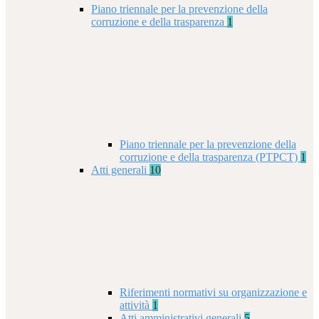
Piano triennale per la prevenzione della
corruzione e della trasparenza
1
Piano triennale per la prevenzione della
corruzione e della trasparenza (PTPCT)
1
Atti generali
10
Riferimenti normativi su organizzazione e
attività
1
Atti amministrativi generali
5