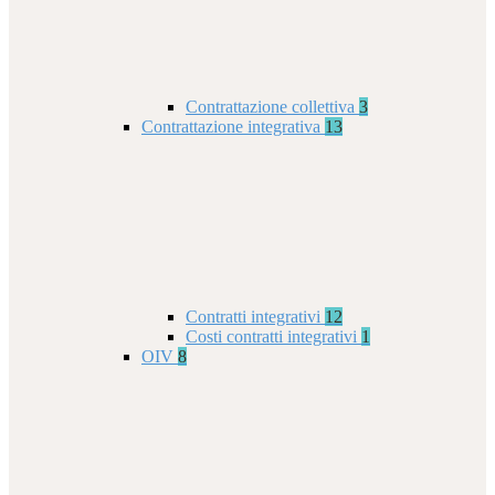
Contrattazione collettiva
3
Contrattazione integrativa
13
Contratti integrativi
12
Costi contratti integrativi
1
OIV
8