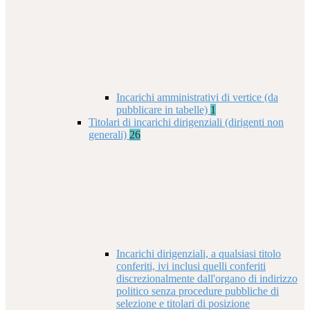
Incarichi amministrativi di vertice (da
pubblicare in tabelle)
1
Titolari di incarichi dirigenziali (dirigenti non
generali)
26
Incarichi dirigenziali, a qualsiasi titolo
conferiti, ivi inclusi quelli conferiti
discrezionalmente dall'organo di indirizzo
politico senza procedure pubbliche di
selezione e titolari di posizione