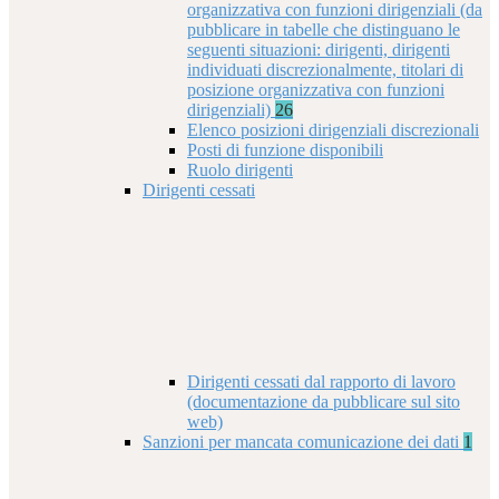
organizzativa con funzioni dirigenziali (da
pubblicare in tabelle che distinguano le
seguenti situazioni: dirigenti, dirigenti
individuati discrezionalmente, titolari di
posizione organizzativa con funzioni
dirigenziali)
26
Elenco posizioni dirigenziali discrezionali
Posti di funzione disponibili
Ruolo dirigenti
Dirigenti cessati
Dirigenti cessati dal rapporto di lavoro
(documentazione da pubblicare sul sito
web)
Sanzioni per mancata comunicazione dei dati
1