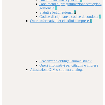
Documenti di programmazione strategico-
gestionale
1
Statuti e leggi regionali
2
Codice disciplinare e codice di condotta
1
Oneri informativi per cittadini e imprese
1
Scadenzario obblighi amministrativi
Oneri informativi per cittadini e imprese
Attestazioni OIV o struttura analoga