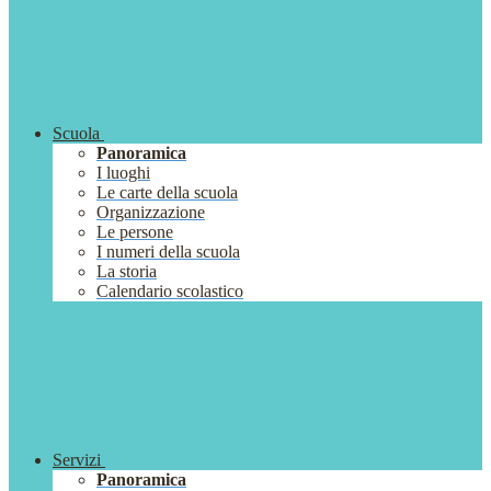
Scuola
Panoramica
I luoghi
Le carte della scuola
Organizzazione
Le persone
I numeri della scuola
La storia
Calendario scolastico
Servizi
Panoramica