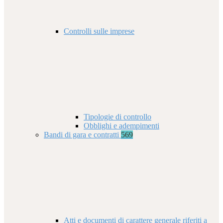
Controlli sulle imprese
Tipologie di controllo
Obblighi e adempimenti
Bandi di gara e contratti
569
Atti e documenti di carattere generale riferiti a